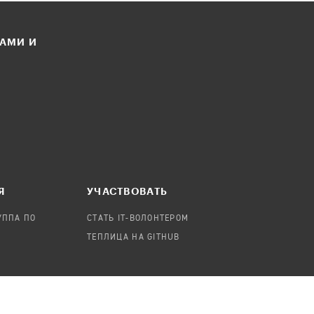
ЛАМИ И
Я
УЧАСТВОВАТЬ
УППА ПО
СТАТЬ IT-ВОЛОНТЕРОМ
ТЕПЛИЦА НА GITHUB