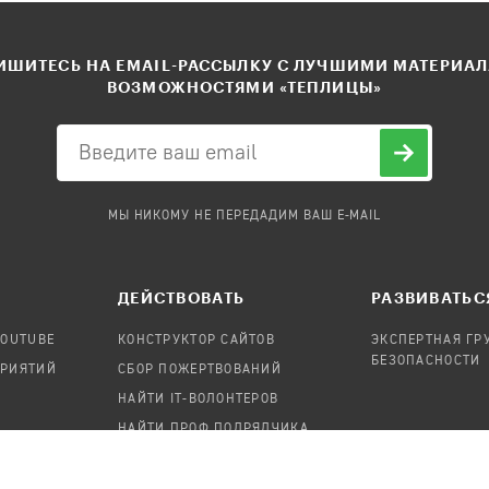
ШИТЕСЬ НА EMAIL-РАССЫЛКУ С ЛУЧШИМИ МАТЕРИА
ВОЗМОЖНОСТЯМИ «ТЕПЛИЦЫ»
МЫ НИКОМУ НЕ ПЕРЕДАДИМ ВАШ E-MAIL
ДЕЙСТВОВАТЬ
РАЗВИВАТЬС
YOUTUBE
КОНСТРУКТОР САЙТОВ
ЭКСПЕРТНАЯ ГР
БЕЗОПАСНОСТИ
ПРИЯТИЙ
СБОР ПОЖЕРТВОВАНИЙ
НАЙТИ IT-ВОЛОНТЕРОВ
НАЙТИ ПРОФ.ПОДРЯДЧИКА