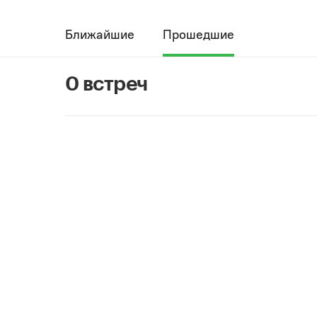
Ближайшие
Прошедшие
0 встреч