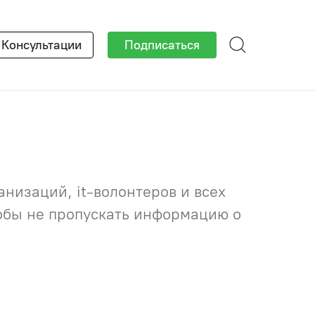
×
Консультации
Подписаться
низаций, it-волонтеров и всех
тобы не пропускать информацию о