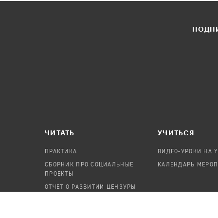
ПОДПИ
ЧИТАТЬ
УЧИТЬСЯ
ПРАКТИКА
ВИДЕО-УРОКИ НА 
СБОРНИК ПРО СОЦИАЛЬНЫЕ
КАЛЕНДАРЬ МЕРО
ПРОЕКТЫ
ОТЧЕТ О РАЗВИТИИ ЦЕНЗУРЫ
ПОСОБИЕ ПО БЕЗОПАСНОСТИ