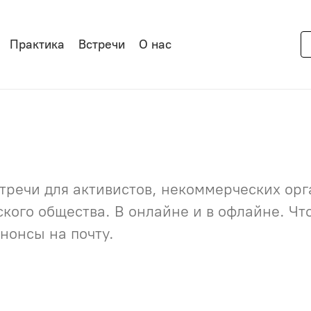
Практика
Встречи
О нас
речи для активистов, некоммерческих орга
нского общества. В онлайне и в офлайне. Ч
нонсы на почту.