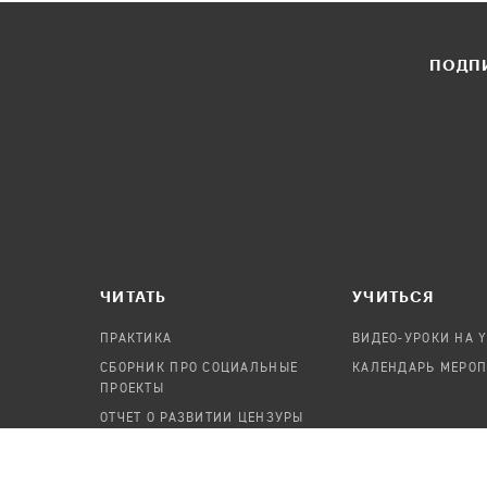
ПОДПИ
ЧИТАТЬ
УЧИТЬСЯ
ПРАКТИКА
ВИДЕО-УРОКИ НА 
СБОРНИК ПРО СОЦИАЛЬНЫЕ
КАЛЕНДАРЬ МЕРО
ПРОЕКТЫ
ОТЧЕТ О РАЗВИТИИ ЦЕНЗУРЫ
ПОСОБИЕ ПО БЕЗОПАСНОСТИ