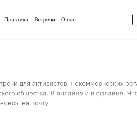
Практика
Встречи
О нас
речи для активистов, некоммерческих орга
нского общества. В онлайне и в офлайне. Ч
нонсы на почту.