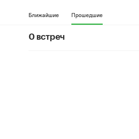
Ближайшие
Прошедшие
0 встреч