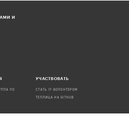
ЛАМИ И
Я
УЧАСТВОВАТЬ
УППА ПО
СТАТЬ IT-ВОЛОНТЕРОМ
ТЕПЛИЦА НА GITHUB