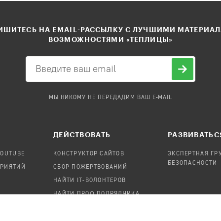
ШИТЕСЬ НА EMAIL-РАССЫЛКУ С ЛУЧШИМИ МАТЕРИА
ВОЗМОЖНОСТЯМИ «ТЕПЛИЦЫ»
МЫ НИКОМУ НЕ ПЕРЕДАДИМ ВАШ E-MAIL
ДЕЙСТВОВАТЬ
РАЗВИВАТЬС
YOUTUBE
КОНСТРУКТОР САЙТОВ
ЭКСПЕРТНАЯ ГР
БЕЗОПАСНОСТИ
ПРИЯТИЙ
СБОР ПОЖЕРТВОВАНИЙ
НАЙТИ IT-ВОЛОНТЕРОВ
НАЙТИ ПРОФ.ПОДРЯДЧИКА