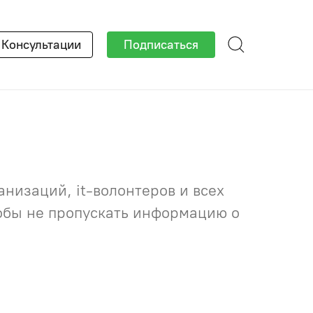
×
Консультации
Подписаться
низаций, it-волонтеров и всех
тобы не пропускать информацию о