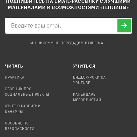
ПОДПИШИТЕСЬ НА EMAIL-РАССЫЛКУ С ЛУЧШИМИ
МАТЕРИАЛАМИ И ВОЗМОЖНОСТЯМИ «ТЕПЛИЦЫ»
МЫ НИКОМУ НЕ ПЕРЕДАДИМ ВАШ E-MAIL
ЧИТАТЬ
УЧИТЬСЯ
ПРАКТИКА
ВИДЕО-УРОКИ НА
YOUTUBE
СБОРНИК ПРО
СОЦИАЛЬНЫЕ ПРОЕКТЫ
КАЛЕНДАРЬ
МЕРОПРИЯТИЙ
ОТЧЕТ О РАЗВИТИИ
ЦЕНЗУРЫ
ПОСОБИЕ ПО
БЕЗОПАСНОСТИ