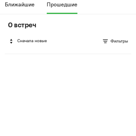
Ближайшие
Прошедшие
0 встреч
Сначала новые
Фильтры