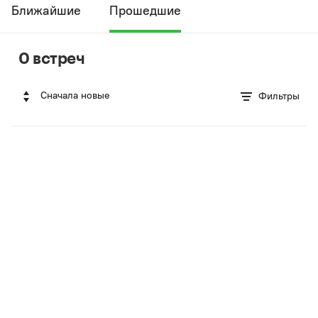
Ближайшие
Прошедшие
0 встреч
Сначала новые
Фильтры