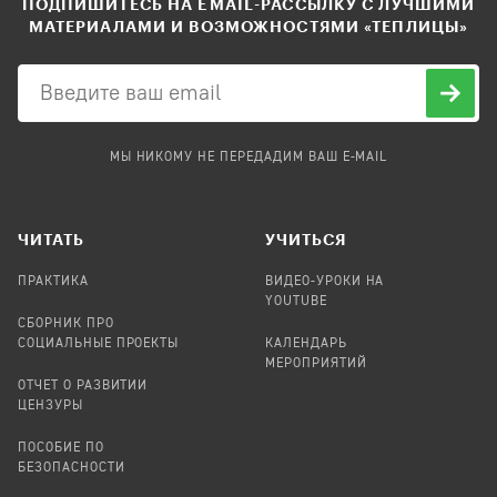
ПОДПИШИТЕСЬ НА EMAIL-РАССЫЛКУ С ЛУЧШИМИ
МАТЕРИАЛАМИ И ВОЗМОЖНОСТЯМИ «ТЕПЛИЦЫ»
МЫ НИКОМУ НЕ ПЕРЕДАДИМ ВАШ E-MAIL
ЧИТАТЬ
УЧИТЬСЯ
ПРАКТИКА
ВИДЕО-УРОКИ НА
YOUTUBE
СБОРНИК ПРО
СОЦИАЛЬНЫЕ ПРОЕКТЫ
КАЛЕНДАРЬ
МЕРОПРИЯТИЙ
ОТЧЕТ О РАЗВИТИИ
ЦЕНЗУРЫ
ПОСОБИЕ ПО
БЕЗОПАСНОСТИ