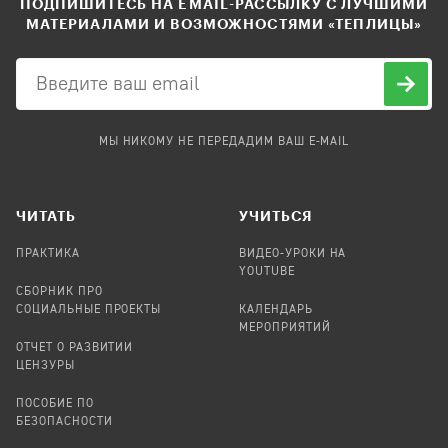
ПОДПИШИТЕСЬ НА EMAIL-РАССЫЛКУ С ЛУЧШИМИ
МАТЕРИАЛАМИ И ВОЗМОЖНОСТЯМИ «ТЕПЛИЦЫ»
МЫ НИКОМУ НЕ ПЕРЕДАДИМ ВАШ E-MAIL
ЧИТАТЬ
УЧИТЬСЯ
ПРАКТИКА
ВИДЕО-УРОКИ НА
YOUTUBE
СБОРНИК ПРО
СОЦИАЛЬНЫЕ ПРОЕКТЫ
КАЛЕНДАРЬ
МЕРОПРИЯТИЙ
ОТЧЕТ О РАЗВИТИИ
ЦЕНЗУРЫ
ПОСОБИЕ ПО
БЕЗОПАСНОСТИ