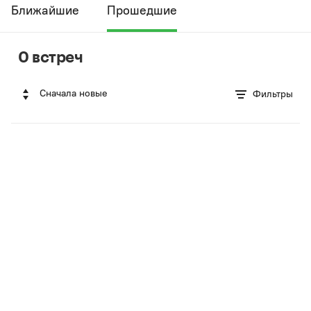
Ближайшие
Прошедшие
0 встреч
Сначала новые
Фильтры