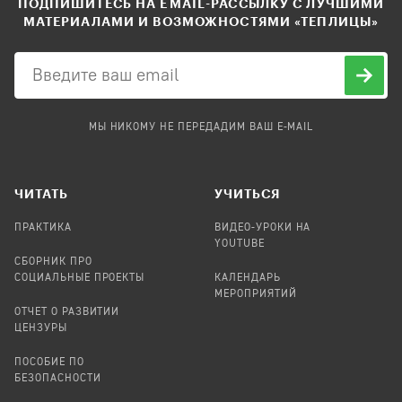
ПОДПИШИТЕСЬ НА EMAIL-РАССЫЛКУ С ЛУЧШИМИ
МАТЕРИАЛАМИ И ВОЗМОЖНОСТЯМИ «ТЕПЛИЦЫ»
МЫ НИКОМУ НЕ ПЕРЕДАДИМ ВАШ E-MAIL
ЧИТАТЬ
УЧИТЬСЯ
ПРАКТИКА
ВИДЕО-УРОКИ НА
YOUTUBE
СБОРНИК ПРО
СОЦИАЛЬНЫЕ ПРОЕКТЫ
КАЛЕНДАРЬ
МЕРОПРИЯТИЙ
ОТЧЕТ О РАЗВИТИИ
ЦЕНЗУРЫ
ПОСОБИЕ ПО
БЕЗОПАСНОСТИ