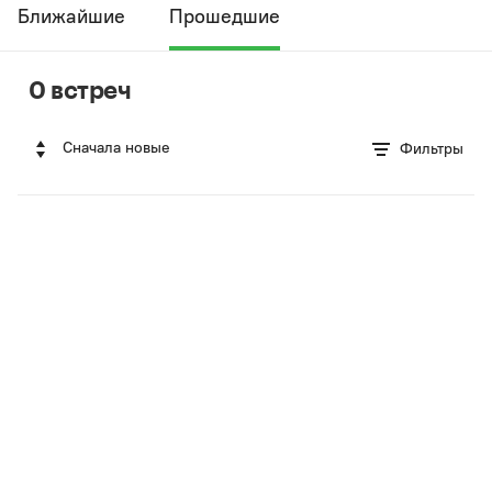
Ближайшие
Прошедшие
0 встреч
Сначала новые
Фильтры