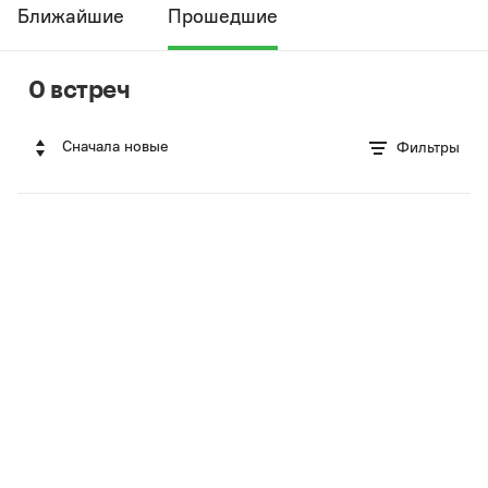
Ближайшие
Прошедшие
0 встреч
Сначала новые
Фильтры