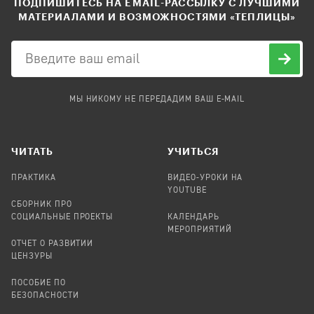
ПОДПИШИТЕСЬ НА EMAIL-РАССЫЛКУ С ЛУЧШИМИ
МАТЕРИАЛАМИ И ВОЗМОЖНОСТЯМИ «ТЕПЛИЦЫ»
МЫ НИКОМУ НЕ ПЕРЕДАДИМ ВАШ E-MAIL
ЧИТАТЬ
УЧИТЬСЯ
ПРАКТИКА
ВИДЕО-УРОКИ НА
YOUTUBE
СБОРНИК ПРО
СОЦИАЛЬНЫЕ ПРОЕКТЫ
КАЛЕНДАРЬ
МЕРОПРИЯТИЙ
ОТЧЕТ О РАЗВИТИИ
ЦЕНЗУРЫ
ПОСОБИЕ ПО
БЕЗОПАСНОСТИ