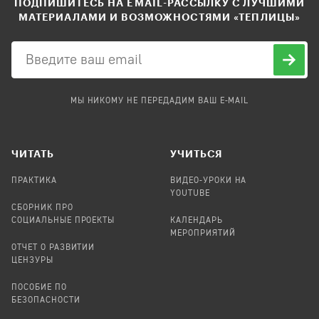
ПОДПИШИТЕСЬ НА EMAIL-РАССЫЛКУ С ЛУЧШИМИ
МАТЕРИАЛАМИ И ВОЗМОЖНОСТЯМИ «ТЕПЛИЦЫ»
МЫ НИКОМУ НЕ ПЕРЕДАДИМ ВАШ E-MAIL
ЧИТАТЬ
УЧИТЬСЯ
ПРАКТИКА
ВИДЕО-УРОКИ НА
YOUTUBE
СБОРНИК ПРО
СОЦИАЛЬНЫЕ ПРОЕКТЫ
КАЛЕНДАРЬ
МЕРОПРИЯТИЙ
ОТЧЕТ О РАЗВИТИИ
ЦЕНЗУРЫ
ПОСОБИЕ ПО
БЕЗОПАСНОСТИ