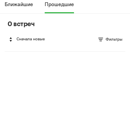
Ближайшие
Прошедшие
0 встреч
Сначала новые
Фильтры