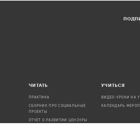
ПОДПИ
ЧИТАТЬ
УЧИТЬСЯ
ПРАКТИКА
ВИДЕО-УРОКИ НА 
СБОРНИК ПРО СОЦИАЛЬНЫЕ
КАЛЕНДАРЬ МЕРО
ПРОЕКТЫ
ОТЧЕТ О РАЗВИТИИ ЦЕНЗУРЫ
ПОСОБИЕ ПО БЕЗОПАСНОСТИ