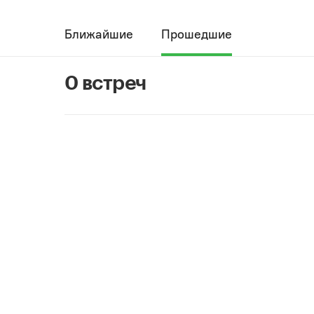
Ближайшие
Прошедшие
0 встреч