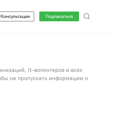
×
Консультации
Подписаться
низаций, it-волонтеров и всех
тобы не пропускать информацию о