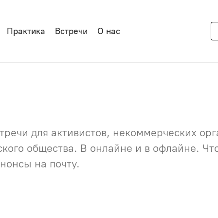
Практика
Встречи
О нас
речи для активистов, некоммерческих орга
нского общества. В онлайне и в офлайне. Ч
нонсы на почту.