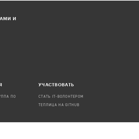
ЛАМИ И
Я
УЧАСТВОВАТЬ
УППА ПО
СТАТЬ IT-ВОЛОНТЕРОМ
ТЕПЛИЦА НА GITHUB