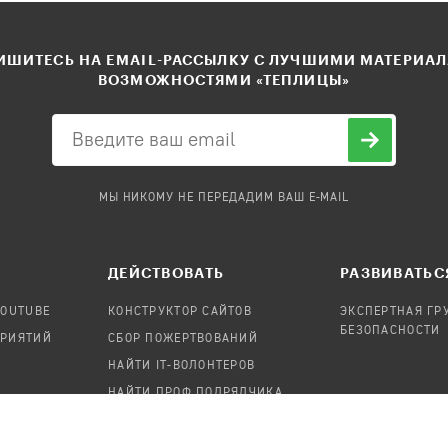
ШИТЕСЬ НА EMAIL-РАССЫЛКУ С ЛУЧШИМИ МАТЕРИА
ВОЗМОЖНОСТЯМИ «ТЕПЛИЦЫ»
МЫ НИКОМУ НЕ ПЕРЕДАДИМ ВАШ E-MAIL
ДЕЙСТВОВАТЬ
РАЗВИВАТЬС
YOUTUBE
КОНСТРУКТОР САЙТОВ
ЭКСПЕРТНАЯ ГР
БЕЗОПАСНОСТИ
ПРИЯТИЙ
СБОР ПОЖЕРТВОВАНИЙ
НАЙТИ IT-ВОЛОНТЕРОВ
НАЙТИ ПРОФ.ПОДРЯДЧИКА