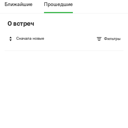
Ближайшие
Прошедшие
0 встреч
Сначала новые
Фильтры