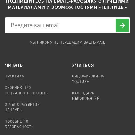
ПОДПИШИТЕСЬ НА EMAIL-РАССЫЛКУ С ЛУЧШИМИ
МАТЕРИАЛАМИ И ВОЗМОЖНОСТЯМИ «ТЕПЛИЦЫ»
МЫ НИКОМУ НЕ ПЕРЕДАДИМ ВАШ E-MAIL
ЧИТАТЬ
УЧИТЬСЯ
ПРАКТИКА
ВИДЕО-УРОКИ НА
YOUTUBE
СБОРНИК ПРО
СОЦИАЛЬНЫЕ ПРОЕКТЫ
КАЛЕНДАРЬ
МЕРОПРИЯТИЙ
ОТЧЕТ О РАЗВИТИИ
ЦЕНЗУРЫ
ПОСОБИЕ ПО
БЕЗОПАСНОСТИ