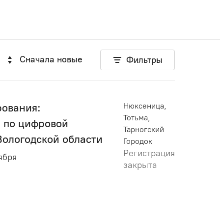
Сначала новые
Фильтры
ования:
Нюксеница,
Тотьма,
 по цифровой
Тарногский
Вологодской области
Городок
Регистрация
тября
закрыта