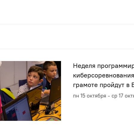
Неделя программир
киберсоревнования
грамоте пройдут в 
пн 15 октября - ср 17 ок