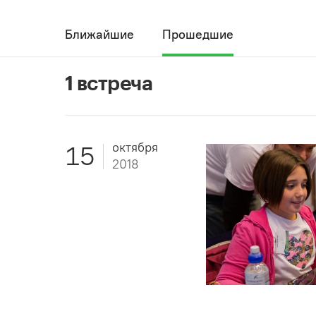
Ближайшие
Прошедшие
1 встреча
октября
15
2018