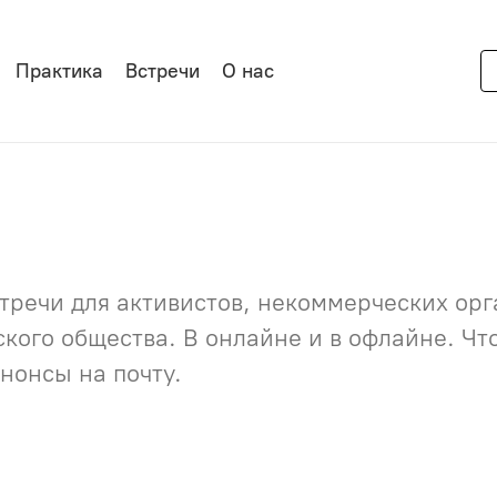
Практика
Встречи
О нас
речи для активистов, некоммерческих орга
нского общества. В онлайне и в офлайне. Ч
нонсы на почту.