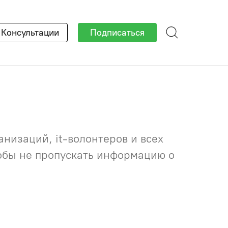
×
Консультации
Подписаться
низаций, it-волонтеров и всех
тобы не пропускать информацию о