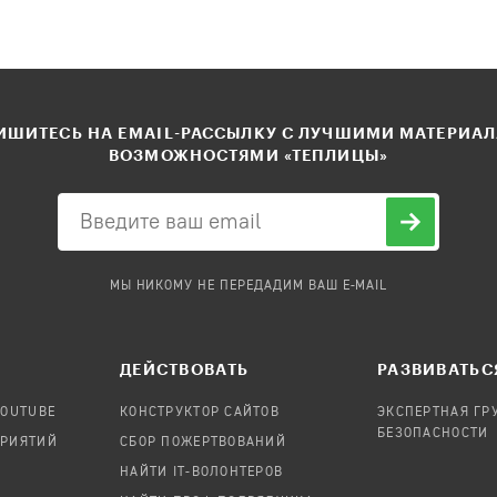
ШИТЕСЬ НА EMAIL-РАССЫЛКУ С ЛУЧШИМИ МАТЕРИА
ВОЗМОЖНОСТЯМИ «ТЕПЛИЦЫ»
МЫ НИКОМУ НЕ ПЕРЕДАДИМ ВАШ E-MAIL
ДЕЙСТВОВАТЬ
РАЗВИВАТЬС
YOUTUBE
КОНСТРУКТОР САЙТОВ
ЭКСПЕРТНАЯ ГР
БЕЗОПАСНОСТИ
ПРИЯТИЙ
СБОР ПОЖЕРТВОВАНИЙ
НАЙТИ IT-ВОЛОНТЕРОВ