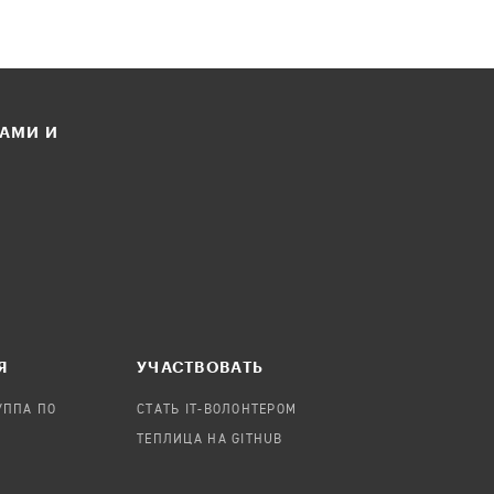
ЛАМИ И
Я
УЧАСТВОВАТЬ
УППА ПО
СТАТЬ IT-ВОЛОНТЕРОМ
ТЕПЛИЦА НА GITHUB