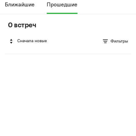
Ближайшие
Прошедшие
0 встреч
Сначала новые
Фильтры