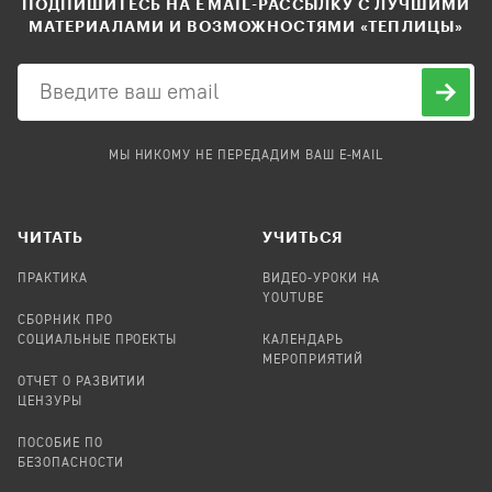
ПОДПИШИТЕСЬ НА EMAIL-РАССЫЛКУ С ЛУЧШИМИ
МАТЕРИАЛАМИ И ВОЗМОЖНОСТЯМИ «ТЕПЛИЦЫ»
МЫ НИКОМУ НЕ ПЕРЕДАДИМ ВАШ E-MAIL
ЧИТАТЬ
УЧИТЬСЯ
ПРАКТИКА
ВИДЕО-УРОКИ НА
YOUTUBE
СБОРНИК ПРО
СОЦИАЛЬНЫЕ ПРОЕКТЫ
КАЛЕНДАРЬ
МЕРОПРИЯТИЙ
ОТЧЕТ О РАЗВИТИИ
ЦЕНЗУРЫ
ПОСОБИЕ ПО
БЕЗОПАСНОСТИ