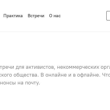
Практика
Встречи
О нас
речи для активистов, некоммерческих орга
нского общества. В онлайне и в офлайне. Ч
нонсы на почту.