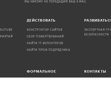
МЫ НИКОМУ НЕ ПЕРЕДАДИМ ВАШ E-MAIL
ДЕЙСТВОВАТЬ
РАЗВИВАТЬС
YOUTUBE
КОНСТРУКТОР САЙТОВ
ЭКСПЕРТНАЯ ГР
БЕЗОПАСНОСТИ
ПРИЯТИЙ
СБОР ПОЖЕРТВОВАНИЙ
НАЙТИ IT-ВОЛОНТЕРОВ
НАЙТИ ПРОФ.ПОДРЯДЧИКА
ФОРМАЛЬНОЕ
КОНТАКТЫ
ПРЕДЛОЖИТЬ НОВОСТЬ
НАПИСАТЬ СОО
УДАЛЕНИЕ ПЕРСОНАЛЬНЫХ
ДАННЫХ