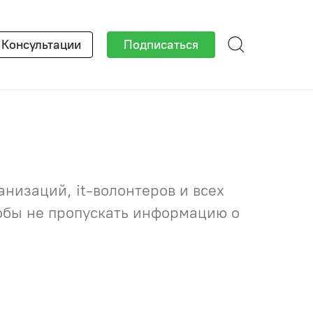
×
Консультации
Подписаться
низаций, it-волонтеров и всех
тобы не пропускать информацию о