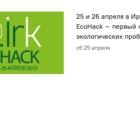
25 и 26 апреля в И
EcoHack – первый 
экологических про
сб 25 апреля