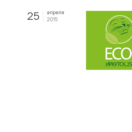
апреля
25
2015