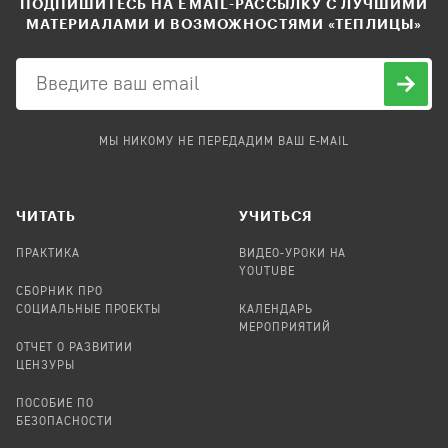
ПОДПИШИТЕСЬ НА EMAIL-РАССЫЛКУ С ЛУЧШИМИ
МАТЕРИАЛАМИ И ВОЗМОЖНОСТЯМИ «ТЕПЛИЦЫ»
МЫ НИКОМУ НЕ ПЕРЕДАДИМ ВАШ E-MAIL
ЧИТАТЬ
УЧИТЬСЯ
ПРАКТИКА
ВИДЕО-УРОКИ НА
YOUTUBE
СБОРНИК ПРО
СОЦИАЛЬНЫЕ ПРОЕКТЫ
КАЛЕНДАРЬ
МЕРОПРИЯТИЙ
ОТЧЕТ О РАЗВИТИИ
ЦЕНЗУРЫ
ПОСОБИЕ ПО
БЕЗОПАСНОСТИ