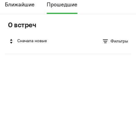
Ближайшие
Прошедшие
0 встреч
Сначала новые
Фильтры