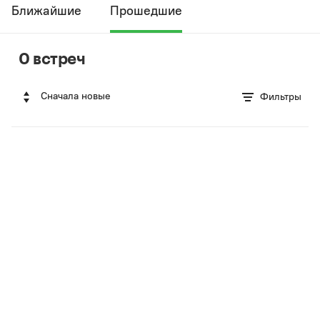
Ближайшие
Прошедшие
0 встреч
Сначала новые
Фильтры