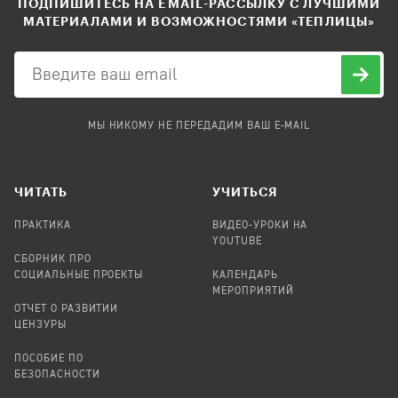
ПОДПИШИТЕСЬ НА EMAIL-РАССЫЛКУ С ЛУЧШИМИ
МАТЕРИАЛАМИ И ВОЗМОЖНОСТЯМИ «ТЕПЛИЦЫ»
МЫ НИКОМУ НЕ ПЕРЕДАДИМ ВАШ E-MAIL
ЧИТАТЬ
УЧИТЬСЯ
ПРАКТИКА
ВИДЕО-УРОКИ НА
YOUTUBE
СБОРНИК ПРО
СОЦИАЛЬНЫЕ ПРОЕКТЫ
КАЛЕНДАРЬ
МЕРОПРИЯТИЙ
ОТЧЕТ О РАЗВИТИИ
ЦЕНЗУРЫ
ПОСОБИЕ ПО
БЕЗОПАСНОСТИ