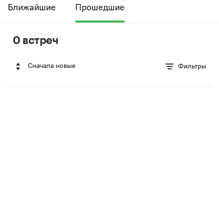
Ближайшие
Прошедшие
0 встреч
Сначала новые
Фильтры