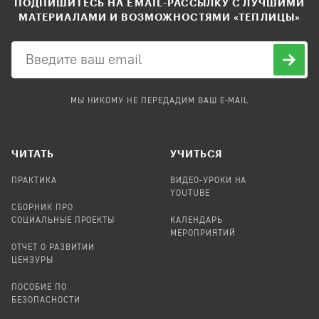
ПОДПИШИТЕСЬ НА EMAIL-РАССЫЛКУ С ЛУЧШИМИ
МАТЕРИАЛАМИ И ВОЗМОЖНОСТЯМИ «ТЕПЛИЦЫ»
МЫ НИКОМУ НЕ ПЕРЕДАДИМ ВАШ E-MAIL
ЧИТАТЬ
УЧИТЬСЯ
ПРАКТИКА
ВИДЕО-УРОКИ НА
YOUTUBE
СБОРНИК ПРО
СОЦИАЛЬНЫЕ ПРОЕКТЫ
КАЛЕНДАРЬ
МЕРОПРИЯТИЙ
ОТЧЕТ О РАЗВИТИИ
ЦЕНЗУРЫ
ПОСОБИЕ ПО
БЕЗОПАСНОСТИ