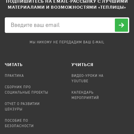
ПОДПИШИТЕСЬ НА EMAIL-РАССЫЛКУ С ЛУЧШИМИ
МАТЕРИАЛАМИ И ВОЗМОЖНОСТЯМИ «ТЕПЛИЦЫ»
МЫ НИКОМУ НЕ ПЕРЕДАДИМ ВАШ E-MAIL
ЧИТАТЬ
УЧИТЬСЯ
ПРАКТИКА
ВИДЕО-УРОКИ НА
YOUTUBE
СБОРНИК ПРО
СОЦИАЛЬНЫЕ ПРОЕКТЫ
КАЛЕНДАРЬ
МЕРОПРИЯТИЙ
ОТЧЕТ О РАЗВИТИИ
ЦЕНЗУРЫ
ПОСОБИЕ ПО
БЕЗОПАСНОСТИ