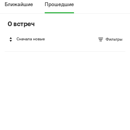
Ближайшие
Прошедшие
0 встреч
Сначала новые
Фильтры