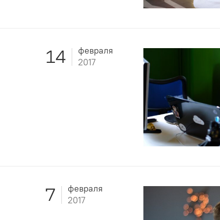
февраля
14
2017
февраля
7
2017