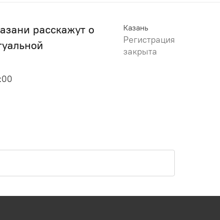
азани расскажут о
Казань
Регистрация
туальной
закрыта
:00