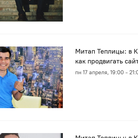
Митап Теплицы: в К
как продвигать сай
пн 17 апреля, 19:00 - 21:
Митап Теплицы: в 