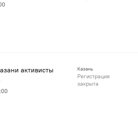
:00
Казани активисты
Казань
Регистрация
а
закрыта
8:00