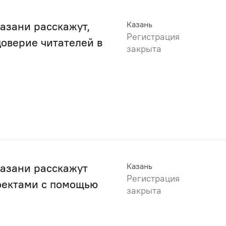
азани расскажут,
Казань
Регистрация
оверие читателей в
закрыта
Казани расскажут
Казань
Регистрация
оектами с помощью
закрыта