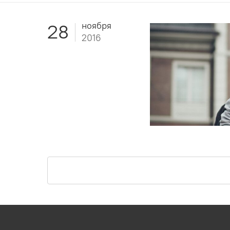
ноября
28
2016