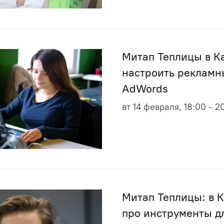
Митап Теплицы в Ка
настроить рекламн
AdWords
вт 14 февраля, 18:00 - 2
Митап Теплицы: в 
про инструменты д