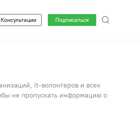
×
Консультации
Подписаться
низаций, it-волонтеров и всех
тобы не пропускать информацию о