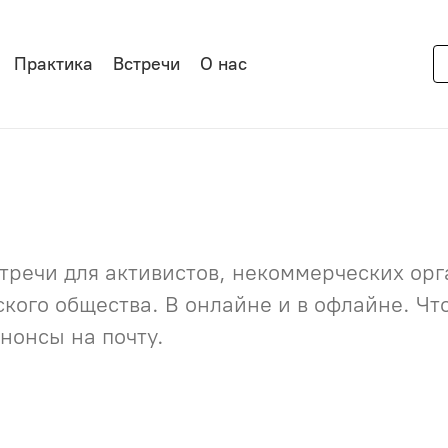
Практика
Встречи
О нас
речи для активистов, некоммерческих орга
нского общества. В онлайне и в офлайне. Ч
нонсы на почту.