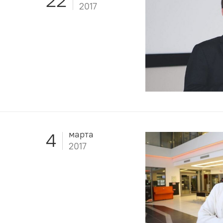
22
2017
марта
4
2017