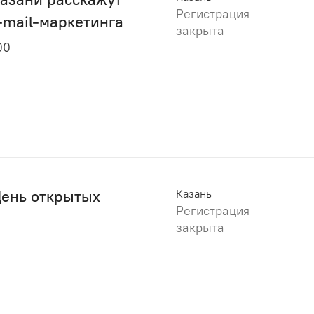
Регистрация
-mail-маркетинга
закрыта
00
День открытых
Казань
Регистрация
закрыта