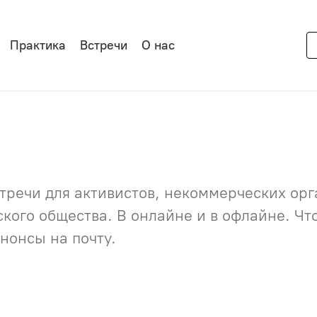
Практика
Встречи
О нас
речи для активистов, некоммерческих орга
нского общества. В онлайне и в офлайне. Ч
нонсы на почту.