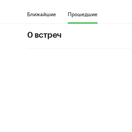
Ближайшие
Прошедшие
0 встреч