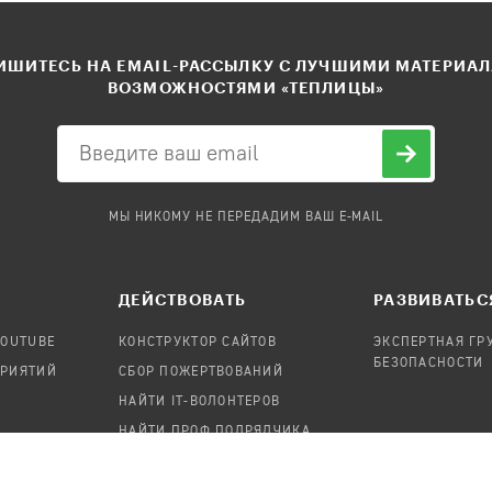
ШИТЕСЬ НА EMAIL-РАССЫЛКУ С ЛУЧШИМИ МАТЕРИА
ВОЗМОЖНОСТЯМИ «ТЕПЛИЦЫ»
МЫ НИКОМУ НЕ ПЕРЕДАДИМ ВАШ E-MAIL
ДЕЙСТВОВАТЬ
РАЗВИВАТЬС
YOUTUBE
КОНСТРУКТОР САЙТОВ
ЭКСПЕРТНАЯ ГР
БЕЗОПАСНОСТИ
ПРИЯТИЙ
СБОР ПОЖЕРТВОВАНИЙ
НАЙТИ IT-ВОЛОНТЕРОВ
НАЙТИ ПРОФ.ПОДРЯДЧИКА