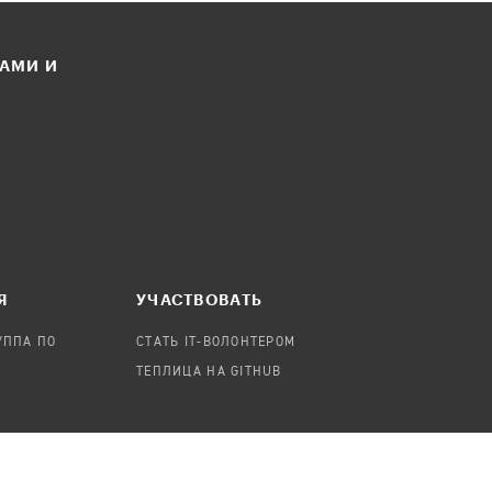
ЛАМИ И
Я
УЧАСТВОВАТЬ
УППА ПО
СТАТЬ IT-ВОЛОНТЕРОМ
ТЕПЛИЦА НА GITHUB