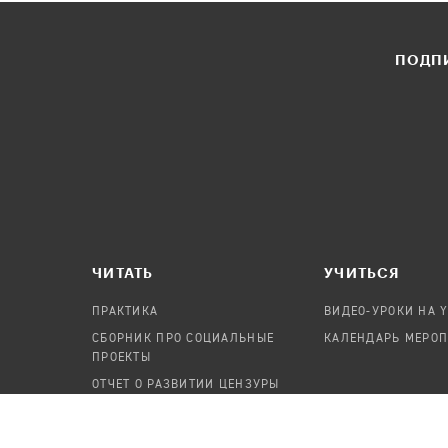
ПОДПИ
ЧИТАТЬ
УЧИТЬСЯ
ПРАКТИКА
ВИДЕО-УРОКИ НА 
СБОРНИК ПРО СОЦИАЛЬНЫЕ
КАЛЕНДАРЬ МЕРО
ПРОЕКТЫ
ОТЧЕТ О РАЗВИТИИ ЦЕНЗУРЫ
ПОСОБИЕ ПО БЕЗОПАСНОСТИ