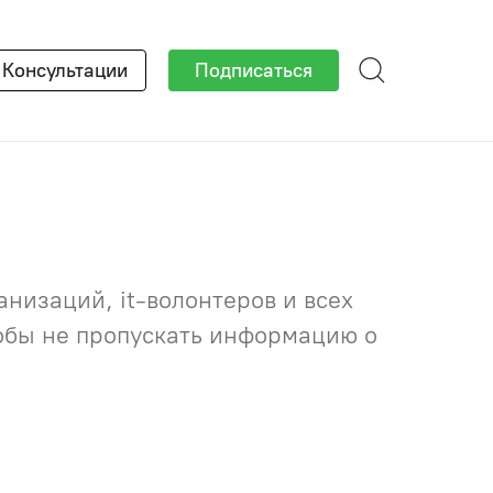
×
Консультации
Подписаться
низаций, it-волонтеров и всех
тобы не пропускать информацию о