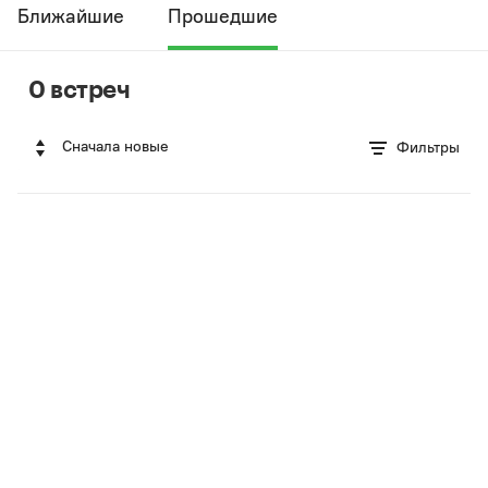
Ближайшие
Прошедшие
0 встреч
Сначала новые
Фильтры