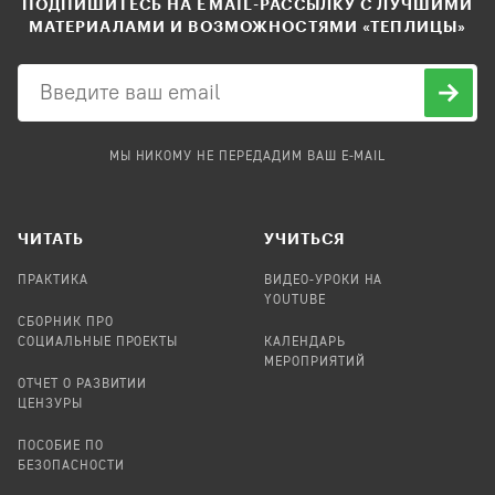
ПОДПИШИТЕСЬ НА EMAIL-РАССЫЛКУ С ЛУЧШИМИ
МАТЕРИАЛАМИ И ВОЗМОЖНОСТЯМИ «ТЕПЛИЦЫ»
МЫ НИКОМУ НЕ ПЕРЕДАДИМ ВАШ E-MAIL
ЧИТАТЬ
УЧИТЬСЯ
ПРАКТИКА
ВИДЕО-УРОКИ НА
YOUTUBE
СБОРНИК ПРО
СОЦИАЛЬНЫЕ ПРОЕКТЫ
КАЛЕНДАРЬ
МЕРОПРИЯТИЙ
ОТЧЕТ О РАЗВИТИИ
ЦЕНЗУРЫ
ПОСОБИЕ ПО
БЕЗОПАСНОСТИ