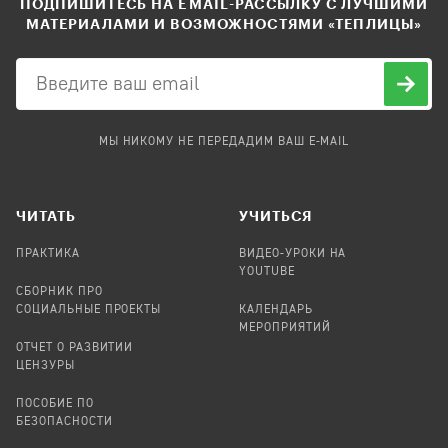
ПОДПИШИТЕСЬ НА EMAIL-РАССЫЛКУ С ЛУЧШИМИ
МАТЕРИАЛАМИ И ВОЗМОЖНОСТЯМИ «ТЕПЛИЦЫ»
МЫ НИКОМУ НЕ ПЕРЕДАДИМ ВАШ E-MAIL
ЧИТАТЬ
УЧИТЬСЯ
ПРАКТИКА
ВИДЕО-УРОКИ НА
YOUTUBE
СБОРНИК ПРО
СОЦИАЛЬНЫЕ ПРОЕКТЫ
КАЛЕНДАРЬ
МЕРОПРИЯТИЙ
ОТЧЕТ О РАЗВИТИИ
ЦЕНЗУРЫ
ПОСОБИЕ ПО
БЕЗОПАСНОСТИ