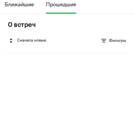
Ближайшие
Прошедшие
0 встреч
Сначала новые
Фильтры