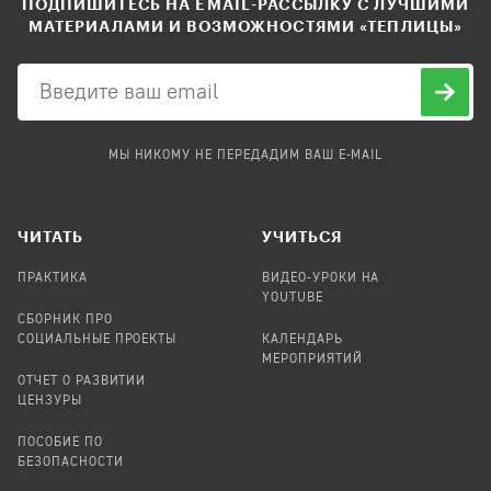
ПОДПИШИТЕСЬ НА EMAIL-РАССЫЛКУ С ЛУЧШИМИ
МАТЕРИАЛАМИ И ВОЗМОЖНОСТЯМИ «ТЕПЛИЦЫ»
МЫ НИКОМУ НЕ ПЕРЕДАДИМ ВАШ E-MAIL
ЧИТАТЬ
УЧИТЬСЯ
ПРАКТИКА
ВИДЕО-УРОКИ НА
YOUTUBE
СБОРНИК ПРО
СОЦИАЛЬНЫЕ ПРОЕКТЫ
КАЛЕНДАРЬ
МЕРОПРИЯТИЙ
ОТЧЕТ О РАЗВИТИИ
ЦЕНЗУРЫ
ПОСОБИЕ ПО
БЕЗОПАСНОСТИ