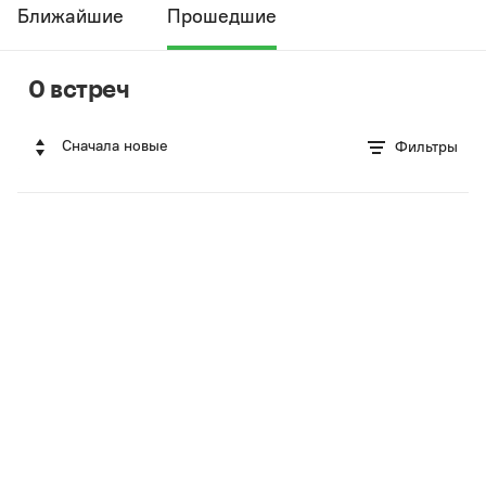
Ближайшие
Прошедшие
0 встреч
Сначала новые
Фильтры