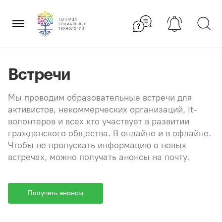
Перейти
×
к
содержанию
Встречи
Мы проводим образовательные встречи для
активистов, некоммерческих организаций, it-
волонтеров и всех кто участвует в развитии
гражданского общества. В онлайне и в офлайне.
Чтобы не пропускать информацию о новых
встречах, можно получать анонсы на почту.
Получать анонсы