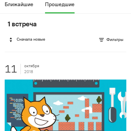
Ближайшие
Прошедшие
1 встреча
Сначала новые
Фильтры
11
октября
2018