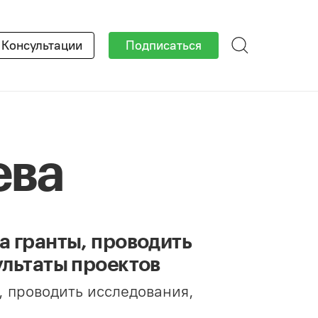
×
Консультации
Подписаться
ева
а гранты, проводить
ультаты проектов
, проводить исследования,