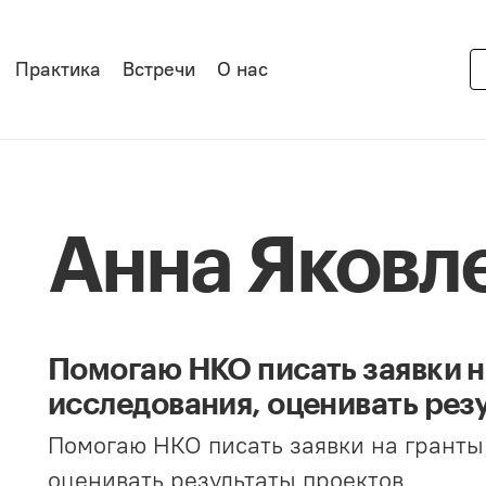
Практика
Встречи
О нас
Анна Яковл
Помогаю НКО писать заявки н
исследования, оценивать рез
Помогаю НКО писать заявки на гранты
оценивать результаты проектов