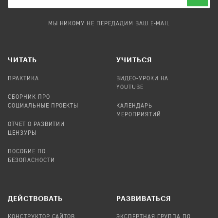
МЫ НИКОМУ НЕ ПЕРЕДАДИМ ВАШ E-MAIL
ЧИТАТЬ
УЧИТЬСЯ
ПРАКТИКА
ВИДЕО-УРОКИ НА
YOUTUBE
СБОРНИК ПРО
СОЦИАЛЬНЫЕ ПРОЕКТЫ
КАЛЕНДАРЬ
МЕРОПРИЯТИЙ
ОТЧЕТ О РАЗВИТИИ
ЦЕНЗУРЫ
ПОСОБИЕ ПО
БЕЗОПАСНОСТИ
ДЕЙСТВОВАТЬ
РАЗВИВАТЬСЯ
КОНСТРУКТОР САЙТОВ
ЭКСПЕРТНАЯ ГРУППА ПО