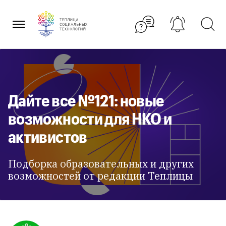
Перейти
к
содержанию
Дайте все №121: новые
возможности для НКО и
активистов
Подборка образовательных и других
возможностей от редакции Теплицы