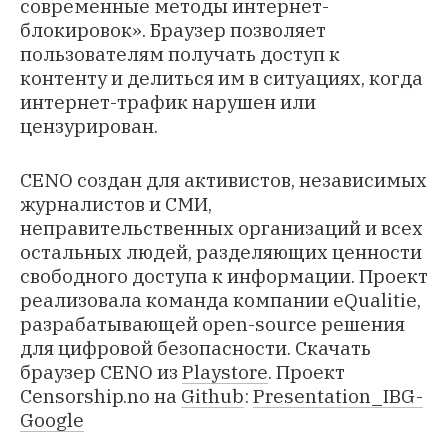
современные методы интернет-
блокировок». Браузер позволяет
пользователям получать доступ к
контенту и делиться им в ситуациях, когда
интернет-трафик нарушен или
цензурирован.
CENO создан для активистов, независимых
журналистов и СМИ,
неправительственных организаций и всех
остальных людей, разделяющих ценности
свободного доступа к информации. Проект
реализовала команда компании eQualitie,
разрабатывающей open-source решения
для цифровой безопасности. Скачать
браузер CENO из
Playstore
. Проект
Censorship.no на
Github
:
Presentation_IBG-
Google