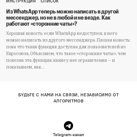
ИНСТРУКЦИЯ
СПИСОК
Из WhatsApp теперь можно написать в другой
мессенджер, но не в любой и не везде. Как
работают «сторонние чаты»?
Хорошая новость: если WhatsApp недоступен, в него
можно написать из другого мессенджера. Плохая новость:
пока что такая функция доступна для пользователей из
Евросоюза. Объясняем, что такое «сторонние чаты», чем
полезна эта функция, какие у нее ограничения — и
показываем, как…
БУДЬТЕ С НАМИ НА СВЯЗИ, НЕЗАВИСИМО ОТ
АЛГОРИТМОВ
Telegram-канал