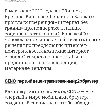
технологий».
В мае-июне 2022 года в в Тбилиси,
Ереване, Вильнюсе, Берлине и Варшаве
прошла конференция «
Интернет без
границ
» при поддержке
Теплицы
социальных технологий
. Больше 400
человек встретились, чтобы искать новые
решения по преодолению интернет-
цензуры и восстановлению интернет-
свобод. О том, какие проекты были
представлены на конференции, — в
материале Теплицы.
CENO
: первый децентрализованный p2p браузер
Как пишут авторы проекта,
CENO
— это
«первый в мире мобильный браузер,
созданный специально, чтобы обходить