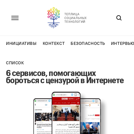
Перейти
к
содержанию
ИНИЦИАТИВЫ
КОНТЕКСТ
БЕЗОПАСНОСТЬ
ИНТЕРВЬ
СПИСОК
6 сервисов, помогающих
бороться с цензурой в Интернете