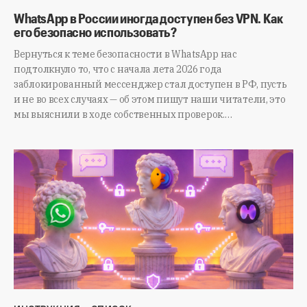
WhatsApp в России иногда доступен без VPN. Как
его безопасно использовать?
Вернуться к теме безопасности в WhatsApp нас
подтолкнуло то, что с начала лета 2026 года
заблокированный мессенджер стал доступен в РФ, пусть
и не во всех случаях — об этом пишут наши читатели, это
мы выяснили в ходе собственных проверок.…