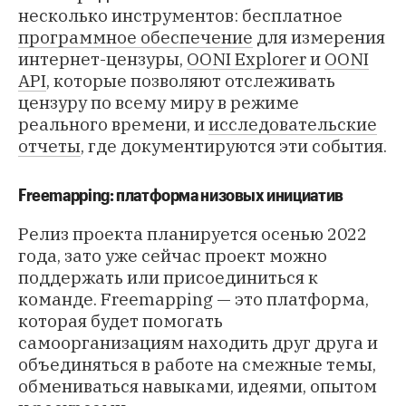
несколько инструментов: бесплатное
программное обеспечение
для измерения
интернет-цензуры,
OONI Explorer
и
OONI
API
, которые позволяют отслеживать
цензуру по всему миру в режиме
реального времени, и
исследовательские
отчеты
, где документируются эти события.
Freemapping
: платформа низовых инициатив
Релиз проекта планируется осенью 2022
года, зато уже сейчас проект можно
поддержать или присоединиться к
команде.
Freemapping
— это платформа,
которая будет помогать
самоорганизациям находить друг друга и
объединяться в работе на смежные темы,
обмениваться навыками, идеями, опытом