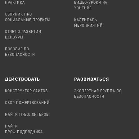
ПРАКТИКА
ВИДЕО-УРОКИ НА
YOUTUBE
СБОРНИК ПРО
СОЦИАЛЬНЫЕ ПРОЕКТЫ
КАЛЕНДАРЬ
МЕРОПРИЯТИЙ
ОТЧЕТ О РАЗВИТИИ
ЦЕНЗУРЫ
ПОСОБИЕ ПО
БЕЗОПАСНОСТИ
ДЕЙСТВОВАТЬ
РАЗВИВАТЬСЯ
КОНСТРУКТОР САЙТОВ
ЭКСПЕРТНАЯ ГРУППА ПО
БЕЗОПАСНОСТИ
СБОР ПОЖЕРТВОВАНИЙ
НАЙТИ IT-ВОЛОНТЕРОВ
НАЙТИ
ПРОФ.ПОДРЯДЧИКА