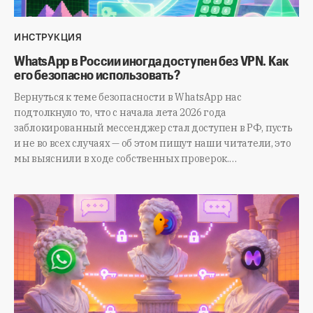
ИНСТРУКЦИЯ
WhatsApp в России иногда доступен без VPN. Как
его безопасно использовать?
Вернуться к теме безопасности в WhatsApp нас
подтолкнуло то, что с начала лета 2026 года
заблокированный мессенджер стал доступен в РФ, пусть
и не во всех случаях — об этом пишут наши читатели, это
мы выяснили в ходе собственных проверок.…