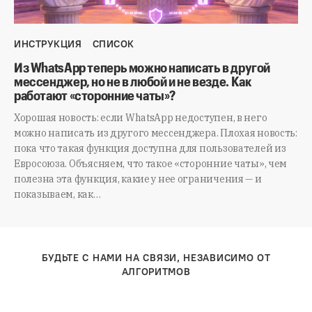
ИНСТРУКЦИЯ
СПИСОК
Из WhatsApp теперь можно написать в другой
мессенджер, но не в любой и не везде. Как
работают «сторонние чаты»?
Хорошая новость: если WhatsApp недоступен, в него
можно написать из другого мессенджера. Плохая новость:
пока что такая функция доступна для пользователей из
Евросоюза. Объясняем, что такое «сторонние чаты», чем
полезна эта функция, какие у нее ограничения — и
показываем, как…
БУДЬТЕ С НАМИ НА СВЯЗИ, НЕЗАВИСИМО ОТ
АЛГОРИТМОВ