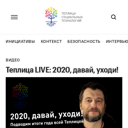
Перейти
к
содержанию
ИНИЦИАТИВЫ
КОНТЕКСТ
БЕЗОПАСНОСТЬ
ИНТЕРВЬ
ВИДЕО
Теплица LIVE: 2020, давай, уходи!