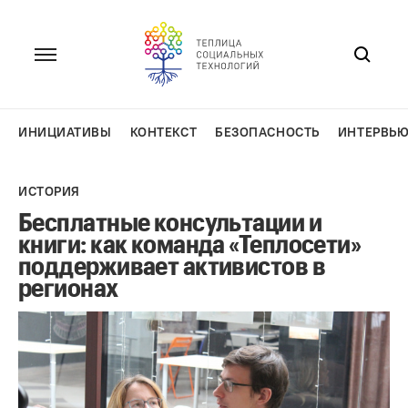
Перейти
к
содержанию
ИНИЦИАТИВЫ
КОНТЕКСТ
БЕЗОПАСНОСТЬ
ИНТЕРВЬ
ИСТОРИЯ
Бесплатные консультации и
книги: как команда «Теплосети»
поддерживает активистов в
регионах