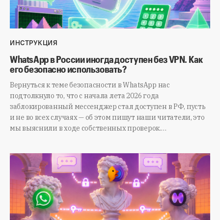
ИНСТРУКЦИЯ
WhatsApp в России иногда доступен без VPN. Как
его безопасно использовать?
Вернуться к теме безопасности в WhatsApp нас
подтолкнуло то, что с начала лета 2026 года
заблокированный мессенджер стал доступен в РФ, пусть
и не во всех случаях — об этом пишут наши читатели, это
мы выяснили в ходе собственных проверок.…