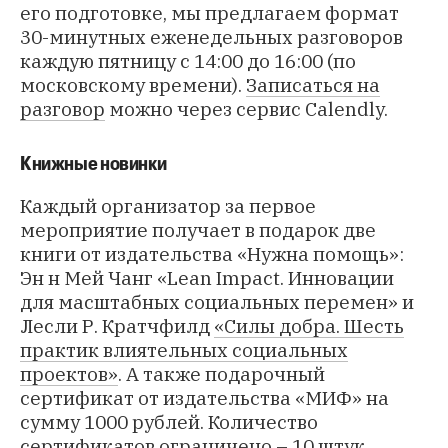
его подготовке, мы предлагаем формат
30-минутных еженедельных разговоров
каждую пятницу с 14:00 до 16:00 (по
московскому времени).
Записаться на
разговор
можно через сервис Calendly.
Книжные новинки
Каждый организатор за первое
мероприятие получает в подарок две
книги от издательства «Нужна помощь»:
Эн н Мей Чанг «
Lean Impact. Инновации
для масштабных социальных перемен
» и
Лесли Р. Кратчфилд
«Силы добра. Шесть
практик влиятельных социальных
проектов»
. А также подарочный
сертификат от издательства «МИФ» на
сумму 1000 рублей. Количество
сертификатов ограничено – 10 штук.