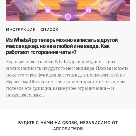
ИНСТРУКЦИЯ
СПИСОК
Из WhatsApp теперь можно написать в другой
мессенджер, но не в любой и не везде. Как
работают «сторонние чаты»?
Хорошая новость: если WhatsApp недоступен, в него
можно написать из другого мессенджера. Плохая новость:
пока что такая функция доступна для пользователей из
Евросоюза. Объясняем, что такое «сторонние чаты», чем
полезна эта функция, какие у нее ограничения — и
показываем, как…
БУДЬТЕ С НАМИ НА СВЯЗИ, НЕЗАВИСИМО ОТ
АЛГОРИТМОВ