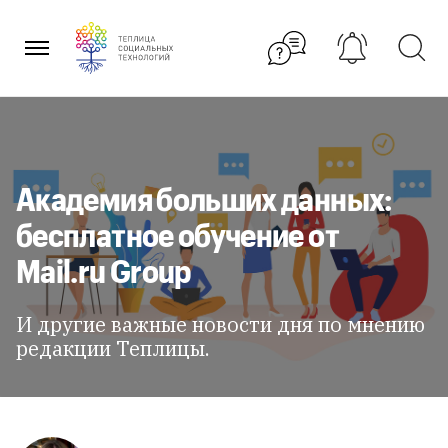
Перейти
к
содержанию
Академия больших данных:
бесплатное обучение от
Mail.ru Group
И другие важные новости дня по мнению
редакции Теплицы.