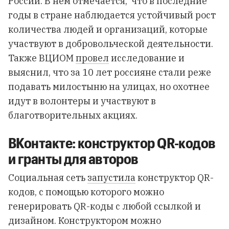
России. В нем отмечается, что в последние
годы в стране наблюдается устойчивый рост
количества людей и организаций, которые
участвуют в добровольческой деятельности.
Также ВЦИОМ
провел
исследование и
выяснил, что за 10 лет россияне стали реже
подавать милостыню на улицах, но охотнее
идут в волонтеры и участвуют в
благотворительных акциях.
ВКонтакте: конструктор QR-кодов
и гранты для авторов
Социальная сеть
запустила
конструктор QR-
кодов,
с помощью которого можно
генерировать QR-коды с любой ссылкой и
дизайном. Конструктором можно