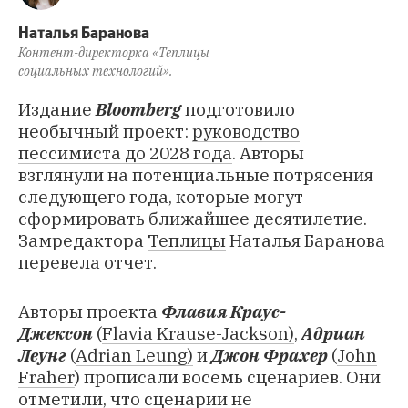
Наталья Баранова
Контент-директорка «Теплицы
социальных технологий».
Издание
Bloomberg
подготовило
необычный проект:
руководство
пессимиста до 2028 года
. Авторы
взглянули на потенциальные потрясения
следующего года, которые могут
сформировать ближайшее десятилетие.
Замредактора
Теплицы
Наталья Баранова
перевела отчет.
Авторы проекта
Флавия Краус-
Джексон
(
Flavia Krause-Jackson)
,
Адриан
Леунг
(
Adrian Leung)
и
Джон Фрахер
(
John
Fraher
) прописали восемь сценариев. Они
отметили, что сценарии не