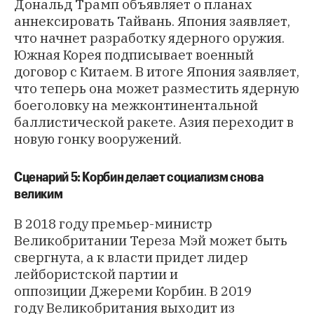
Дональд Трамп объявляет о планах
аннексировать Тайвань. Япония заявляет,
что начнет разработку ядерного оружия.
Южная Корея подписывает военный
договор с Китаем. В итоге Япония заявляет,
что теперь она может разместить ядерную
боеголовку на межконтинентальной
баллистической ракете. Азия переходит в
новую гонку вооружений.
Сценарий 5: Корбин делает социализм снова
великим
В 2018 году премьер-министр
Великобритании Тереза ​​Мэй может быть
свергнута, а к власти придет лидер
лейбористской партии и
оппозиции Джереми Корбин. В 2019
году Великобритания выходит из