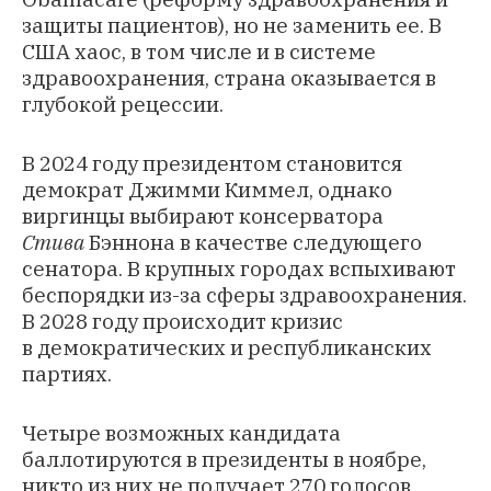
защиты пациентов), но не заменить ее. В
США хаос, в том числе и в системе
здравоохранения, страна оказывается в
глубокой рецессии.
В 2024 году президентом становится
демократ Джимми Киммел, однако
виргинцы выбирают консерватора
Стива
Бэннона в качестве следующего
сенатора. В крупных городах вспыхивают
беспорядки из-за сферы здравоохранения.
В 2028 году происходит кризис
в демократических и республиканских
партиях.
Четыре возможных кандидата
баллотируются в президенты в ноябре,
никто из них не получает 270 голосов