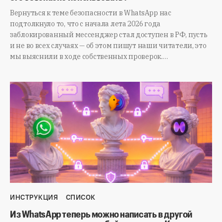
Вернуться к теме безопасности в WhatsApp нас
подтолкнуло то, что с начала лета 2026 года
заблокированный мессенджер стал доступен в РФ, пусть
и не во всех случаях — об этом пишут наши читатели, это
мы выяснили в ходе собственных проверок.…
ИНСТРУКЦИЯ
СПИСОК
Из WhatsApp теперь можно написать в другой