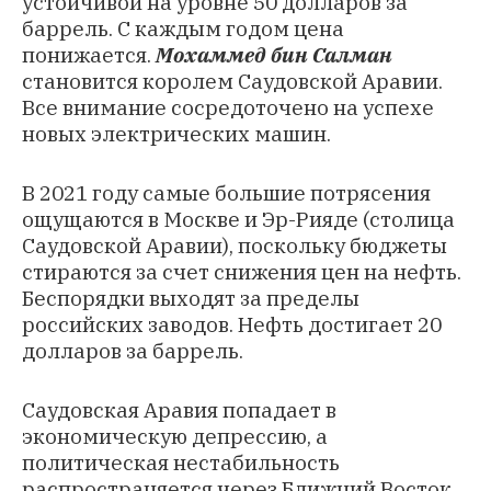
устойчивой на уровне 50 долларов за
баррель. С каждым годом цена
понижается.
Мохаммед бин Салман
становится королем Саудовской Аравии.
Все внимание сосредоточено на успехе
новых электрических машин.
В 2021 году самые большие потрясения
ощущаются в Москве и Эр-Рияде (столица
Саудовской Аравии), поскольку бюджеты
стираются за счет снижения цен на нефть.
Беспорядки выходят за пределы
российских заводов. Нефть достигает 20
долларов за баррель.
Саудовская Аравия попадает в
экономическую депрессию, а
политическая нестабильность
распространяется через Ближний Восток.