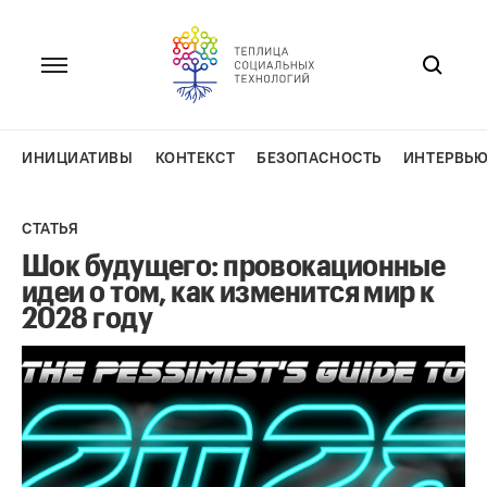
Перейти
к
содержанию
ИНИЦИАТИВЫ
КОНТЕКСТ
БЕЗОПАСНОСТЬ
ИНТЕРВЬ
СТАТЬЯ
Шок будущего: провокационные
идеи о том, как изменится мир к
2028 году