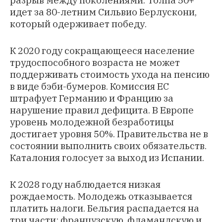
идет за 80-летним Сильвио Берлускони,
который одерживает победу.
К 2020 году сокращающееся население
трудоспособного возраста не может
поддерживать стоимость ухода на пенсию
в виде бэби-бумеров. Комиссия ЕС
штрафует Германию и Францию за
нарушение правил дефицита. В Европе
уровень молодежной безработицы
достигает уровня 50%. Правительства не в
состоянии выполнить своих обязательств.
Каталония голосует за выход из Испании.
К 2028 году наблюдается низкая
рождаемость. Молодежь отказывается
платить налоги. Бельгия распадается на
три части: французскую, фламандскую и