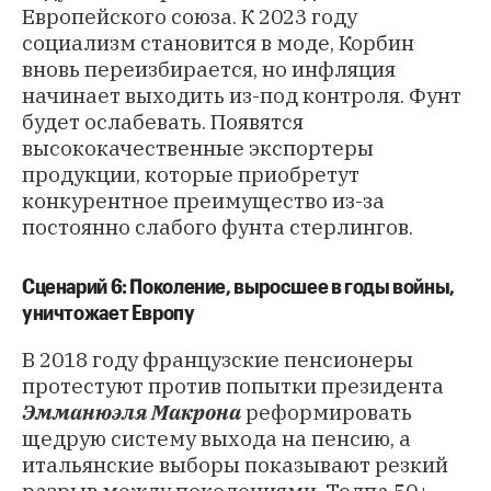
Европейского союза. К 2023 году
социализм становится в моде, Корбин
вновь переизбирается, но инфляция
начинает выходить из-под контроля. Фунт
будет ослабевать. Появятся
высококачественные экспортеры
продукции, которые приобретут
конкурентное преимущество из-за
постоянно слабого фунта стерлингов.
Сценарий 6: Поколение, выросшее в годы войны,
уничтожает Европу
В 2018 году французские пенсионеры
протестуют против попытки президента
Эмманюэля Макрона
реформировать
щедрую систему выхода на пенсию, а
итальянские выборы показывают резкий
разрыв между поколениями. Толпа 50+