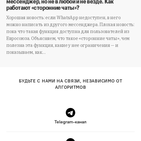
мессенджер, но не в любой и не везде. Как
работают «сторонние чаты»?
Хорошая новость: если WhatsApp недоступен, в него
можно написать из другого мессенджера. Плохая новость:
пока что такая функция доступна для пользователей из
Евросоюза. Объясняем, что такое «сторонние чаты», чем
полезна эта функция, какие у нее ограничения — и
показываем, как…
БУДЬТЕ С НАМИ НА СВЯЗИ, НЕЗАВИСИМО ОТ
АЛГОРИТМОВ
Telegram-канал