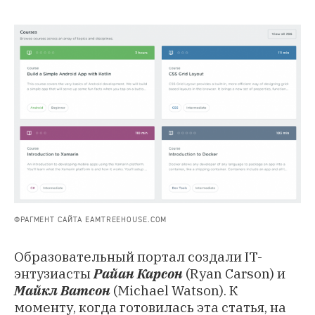
ФРАГМЕНТ САЙТА EAMTREEHOUSE.COM
Образовательный портал создали IT-
энтузиасты
Райан Карсон
(Ryan Carson) и
Майкл Ватсон
(Michael Watson). К
моменту, когда готовилась эта статья, на