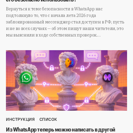
Вернуться к теме безопасности в WhatsApp нас
подтолкнуло то, что с начала лета 2026 года
заблокированный мессенджер стал доступен в РФ, пусть
и не во всех случаях — об этом пишут наши читатели, это
мы выяснили в ходе собственных проверок.…
ИНСТРУКЦИЯ
СПИСОК
Из WhatsApp теперь можно написать в другой