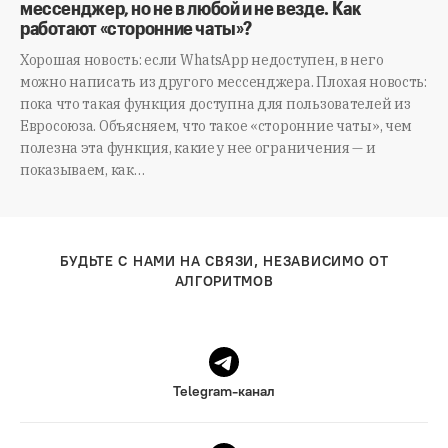
мессенджер, но не в любой и не везде. Как
работают «сторонние чаты»?
Хорошая новость: если WhatsApp недоступен, в него
можно написать из другого мессенджера. Плохая новость:
пока что такая функция доступна для пользователей из
Евросоюза. Объясняем, что такое «сторонние чаты», чем
полезна эта функция, какие у нее ограничения — и
показываем, как…
БУДЬТЕ С НАМИ НА СВЯЗИ, НЕЗАВИСИМО ОТ
АЛГОРИТМОВ
Telegram-канал