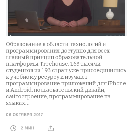
Образование в области технологий и
программирования доступно для всех –
главный принцип образовательной
платформы Treehouse. 163 тысячи
студентов из 193 стран уже присоединились
к учебному ресурсу и изучают
программирование приложений для iPhone
и Android, пользовательский дизайн,
сайтостроение, программирование на
языках…
06 ОКТЯБРЯ 2017
2 МИН