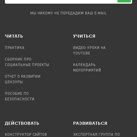
МЫ НИКОМУ НЕ ПЕРЕДАДИМ ВАШ E-MAIL
ЧИТАТЬ
УЧИТЬСЯ
ПРАКТИКА
ВИДЕО-УРОКИ НА
YOUTUBE
СБОРНИК ПРО
СОЦИАЛЬНЫЕ ПРОЕКТЫ
КАЛЕНДАРЬ
МЕРОПРИЯТИЙ
ОТЧЕТ О РАЗВИТИИ
ЦЕНЗУРЫ
ПОСОБИЕ ПО
БЕЗОПАСНОСТИ
ДЕЙСТВОВАТЬ
РАЗВИВАТЬСЯ
КОНСТРУКТОР САЙТОВ
ЭКСПЕРТНАЯ ГРУППА ПО