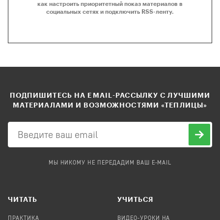
как настроить приоритетный показ материалов в
социальных сетях и подключить RSS-ленту.
ПОДПИШИТЕСЬ НА EMAIL-РАССЫЛКУ С ЛУЧШИМИ
МАТЕРИАЛАМИ И ВОЗМОЖНОСТЯМИ «ТЕПЛИЦЫ»
МЫ НИКОМУ НЕ ПЕРЕДАДИМ ВАШ E-MAIL
ЧИТАТЬ
УЧИТЬСЯ
ПРАКТИКА
ВИДЕО-УРОКИ НА