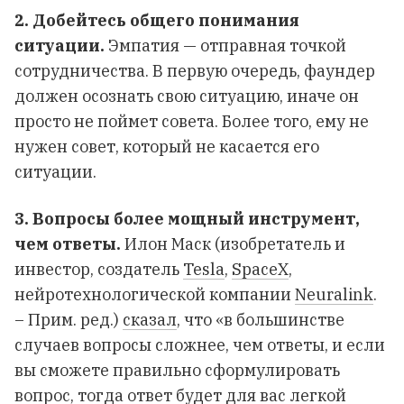
2. Добейтесь общего понимания
ситуации.
Эмпатия — отправная точкой
сотрудничества. В первую очередь, фаундер
должен осознать свою ситуацию, иначе он
просто не поймет совета. Более того, ему не
нужен совет, который не касается его
ситуации.
3. Вопросы более мощный инструмент,
чем ответы.
Илон Маск (изобретатель и
инвестор, создатель
Tesla
,
SpaceX
,
нейротехнологической компании
Neuralink
.
– Прим. ред.)
сказал
, что «в большинстве
случаев вопросы сложнее, чем ответы, и если
вы сможете правильно сформулировать
вопрос, тогда ответ будет для вас легкой