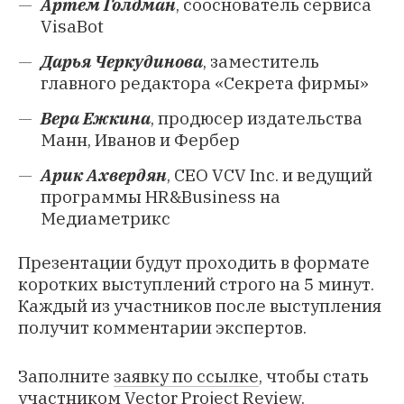
Артем Голдман
, сооснователь сервиса
VisaBot
Дарья Черкудинова
, заместитель
главного редактора «Секрета фирмы»
Вера Ежкина
, продюсер издательства
Манн, Иванов и Фербер
Арик Ахвердян
, СЕО VCV Inc. и ведущий
программы HR&Business на
Медиаметрикс
Презентации будут проходить в формате
коротких выступлений строго на 5 минут.
Каждый из участников после выступления
получит комментарии экспертов.
Заполните
заявку по ссылке
, чтобы стать
участником Vector Project Review.