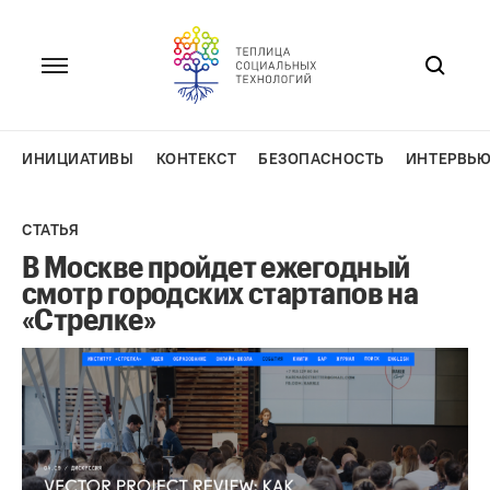
Перейти
к
содержанию
ИНИЦИАТИВЫ
КОНТЕКСТ
БЕЗОПАСНОСТЬ
ИНТЕРВЬ
СТАТЬЯ
В Москве пройдет ежегодный
смотр городских стартапов на
«Стрелке»