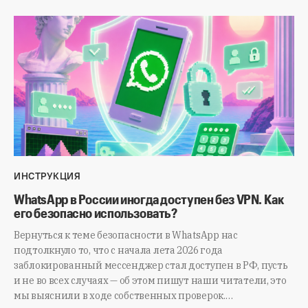
ИНСТРУКЦИЯ
WhatsApp в России иногда доступен без VPN. Как
его безопасно использовать?
Вернуться к теме безопасности в WhatsApp нас
подтолкнуло то, что с начала лета 2026 года
заблокированный мессенджер стал доступен в РФ, пусть
и не во всех случаях — об этом пишут наши читатели, это
мы выяснили в ходе собственных проверок.…