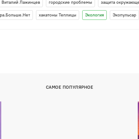
Виталий Лажинцев
городские проблемы
защита окружающ
ра.Больше.Нет
хакатоны Теплицы
Экология
Экопульсар
САМОЕ ПОПУЛЯРНОЕ