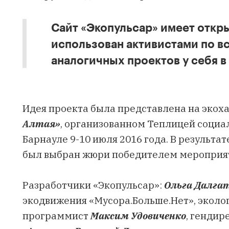
Сайт «Экопульсар» имеет откр
использован активистами по вс
аналогичных проектов у себя в
Идея проекта была представлена на экох
Алтая»
, организованном Теплицей социа
Барнауле 9-10 июля 2016 года. В результа
был выбран жюри победителем мероприя
Разработчики «Экопульсар»:
Ольга Далга
экодвижения «Мусора.Больше.Нет», эколо
программист
Максим Удовиченко
, гендир