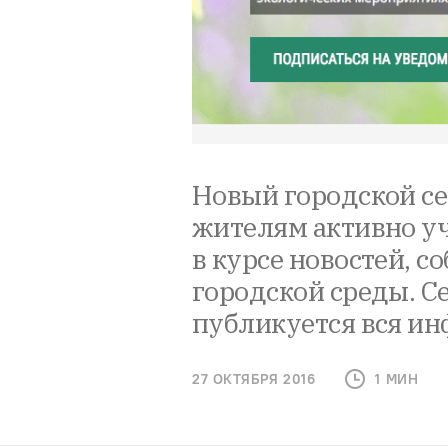
Новый городской се
жителям активно уч
в курсе новостей, 
городской среды. Се
публикуется вся и
27 ОКТЯБРЯ 2016
1 МИН