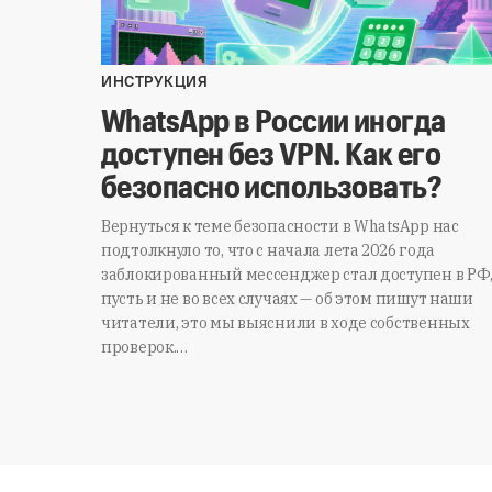
ИНСТРУКЦИЯ
WhatsApp в России иногда
доступен без VPN. Как его
безопасно использовать?
Вернуться к теме безопасности в WhatsApp нас
подтолкнуло то, что с начала лета 2026 года
заблокированный мессенджер стал доступен в РФ
пусть и не во всех случаях — об этом пишут наши
читатели, это мы выяснили в ходе собственных
проверок.…