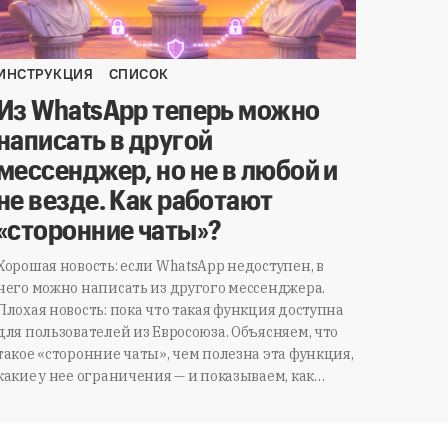
ИНСТРУКЦИЯ
СПИСОК
Из WhatsApp теперь можно
написать в другой
мессенджер, но не в любой и
не везде. Как работают
«сторонние чаты»?
Хорошая новость: если WhatsApp недоступен, в
него можно написать из другого мессенджера.
Плохая новость: пока что такая функция доступна
для пользователей из Евросоюза. Объясняем, что
такое «сторонние чаты», чем полезна эта функция,
какие у нее ограничения — и показываем, как…