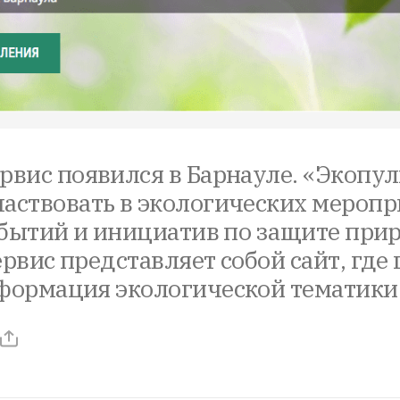
рвис появился в Барнауле. «Экопу
аствовать в экологических меропр
событий и инициатив по защите пр
рвис представляет собой сайт, где
нформация экологической тематики