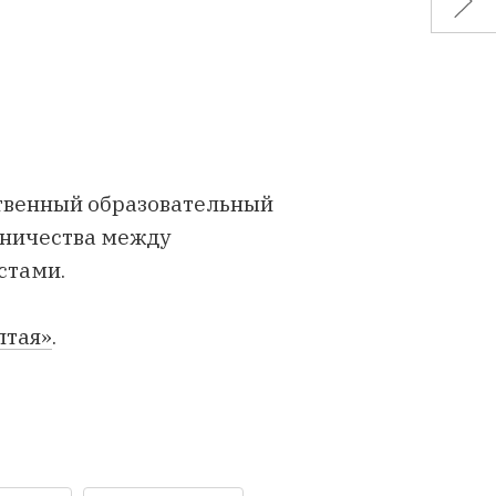
твенный образовательный
дничества между
стами.
лтая»
.