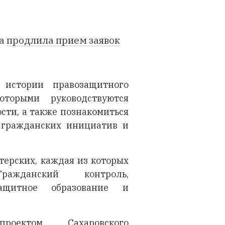
ка
продлила прием заявок
истории правозащитного
торыми руководствуются
сти, а также познакомиться
 гражданских инициатив и
ерских, каждая из которых
ажданский контроль,
защитное образование и
 проектом
Сахаровского