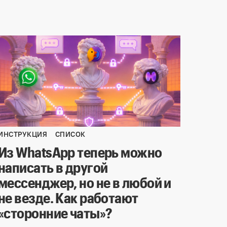
ИНСТРУКЦИЯ
СПИСОК
Из WhatsApp теперь можно
написать в другой
мессенджер, но не в любой и
не везде. Как работают
«сторонние чаты»?