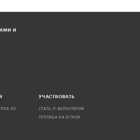
ЛАМИ И
Я
УЧАСТВОВАТЬ
УППА ПО
СТАТЬ IT-ВОЛОНТЕРОМ
ТЕПЛИЦА НА GITHUB