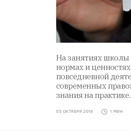
На занятиях школы 
нормах и ценностя
повседневной деяте
современных право
знания на практике.
03 ОКТЯБРЯ 2016
1 МИН