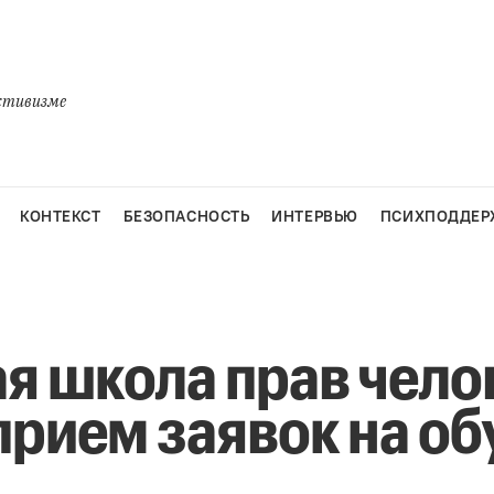
активизме
КОНТЕКСТ
БЕЗОПАСНОСТЬ
ИНТЕРВЬЮ
ПСИХПОДДЕР
я школа прав чело
прием заявок на об