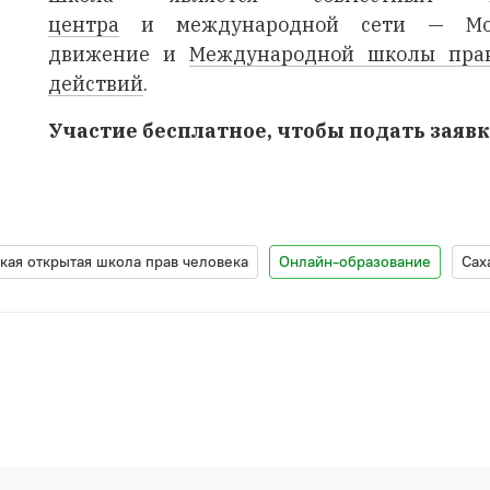
центра
и международной сети —
М
движение
и
Международной школы прав
действий
.
Участие бесплатное, чтобы подать заяв
кая открытая школа прав человека
Онлайн-образование
Сах