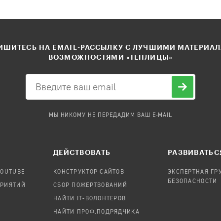
ШИТЕСЬ НА EMAIL-РАССЫЛКУ С ЛУЧШИМИ МАТЕРИА
ВОЗМОЖНОСТЯМИ «ТЕПЛИЦЫ»
МЫ НИКОМУ НЕ ПЕРЕДАДИМ ВАШ E-MAIL
ДЕЙСТВОВАТЬ
РАЗВИВАТЬС
YOUTUBE
КОНСТРУКТОР САЙТОВ
ЭКСПЕРТНАЯ ГР
БЕЗОПАСНОСТИ
ПРИЯТИЙ
СБОР ПОЖЕРТВОВАНИЙ
НАЙТИ IT-ВОЛОНТЕРОВ
НАЙТИ ПРОФ.ПОДРЯДЧИКА