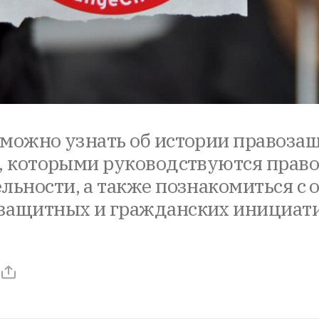
можно узнать об истории правоза
х, которыми руководствуются прав
льности, а также познакомиться с
защитных и гражданских инициати