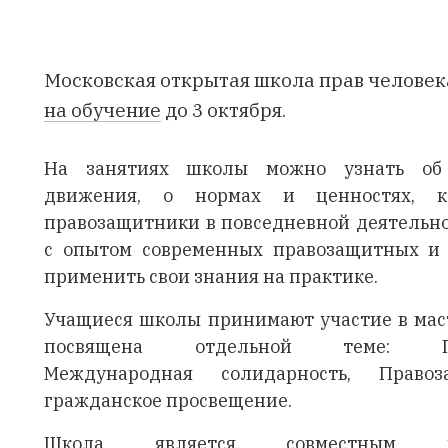
Московская открытая школа прав челове
на обучение
до 3 октября.
На занятиях школы можно узнать об 
движения, о нормах и ценностях, ко
правозащитники в повседневной деятельно
с опытом современных правозащитных и
применить свои знания на практике.
Учащиеся школы принимают участие в маст
посвящена отдельной теме: Гр
Международная солидарность, Право
гражданское просвещение.
Школа является совместным