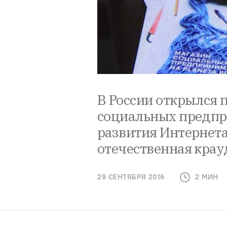
В России открылся 
социальных предпр
развития Интернета
отечественная крау
29 СЕНТЯБРЯ 2016
2 МИН