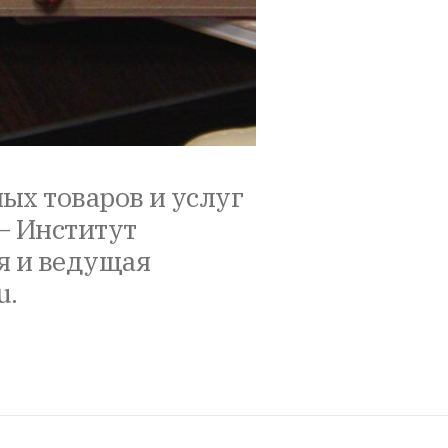
ых товаров и услуг
– Институт
я и ведущая
u.