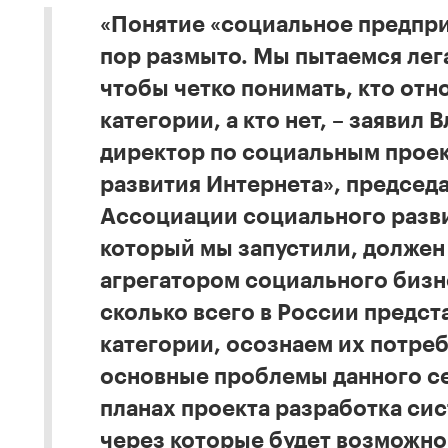
«Понятие «социальное предпри
пор размыто. Мы пытаемся лег
чтобы четко понимать, кто отн
категории, а кто нет, – заявил
директор по социальным прое
развития Интернета», председ
Ассоциации социального разви
который мы запустили, должен 
агрегатором социального бизн
сколько всего в России предст
категории, осознаем их потре
основные проблемы данного се
планах проекта разработка си
через которые будет возможно