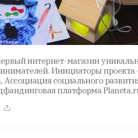
первый интернет-магазин уникальн
инимателей. Инициаторы проекта 
, Ассоциация социального развити
дфандинговая платформа Planeta.r