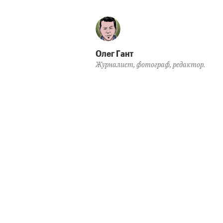
Олег Гант
Журналист, фотограф, редактор.