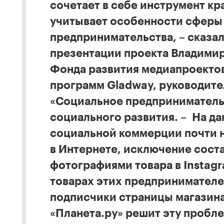
сочетает в себе инструмент кр
учитывает особенности сферы
предпринимательства, – сказа
презентации проекта Владимир
Фонда развития медиапроекто
программ Gladway, руководите
«Социальное предприниматель
социального развития. – На д
социальной коммерции почти н
в Интернете, исключение сост
фотографиями товара в Instagr
товарах этих предпринимателе
подписчики страницы магазина
«Планета.ру» решит эту пробле