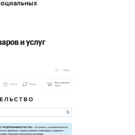
социальных
аров и услуг