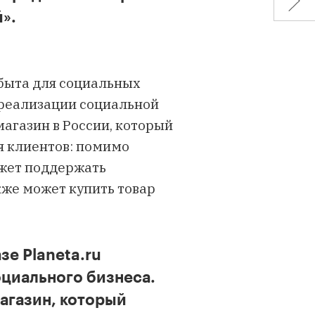
».
сбыта для социальных
реализации социальной
агазин в России, который
 клиентов: помимо
ожет поддержать
кже может купить товар
зе Planeta.ru
циального бизнеса.
агазин, который