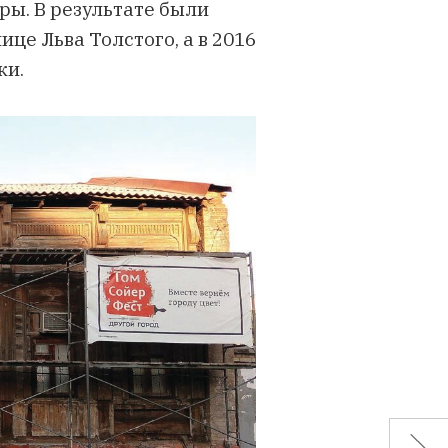
ы. В результате были
це Льва Толстого, а в 2016
ки.