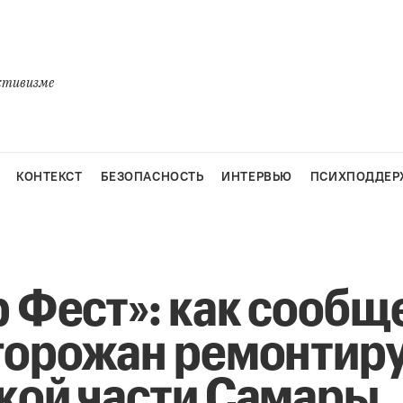
активизме
КОНТЕКСТ
БЕЗОПАСНОСТЬ
ИНТЕРВЬЮ
ПСИХПОДДЕР
р Фест»: как сообщ
горожан ремонтиру
кой части Самары