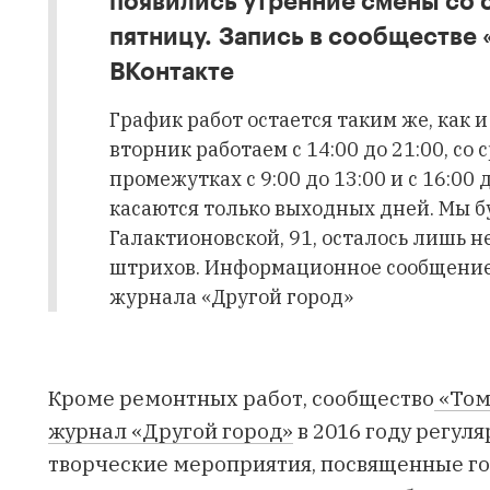
появились утренние смены со 
пятницу. Запись в сообществе 
ВКонтакте
График работ остается таким же, как 
вторник работаем с 14:00 до 21:00, со
промежутках с 9:00 до 13:00 и с 16:00 
касаются только выходных дней. Мы б
Галактионовской, 91, осталось лишь 
штрихов. Информационное сообщение
журнала «Другой город»
Кроме ремонтных работ, сообщество
«Том
журнал «Другой город»
в 2016 году регул
творческие мероприятия, посвященные го