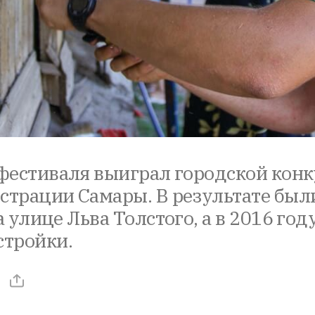
 фестиваля выиграл городской кон
трации Самары. В результате был
а улице Льва Толстого, а в 2016 год
стройки.