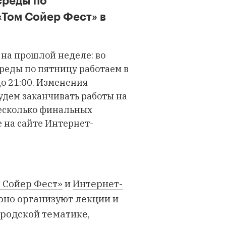
среды по
«Том Сойер Фест» в
и на прошлой неделе: во
 среды по пятницу работаем в
до 21:00. Изменения
удем заканчивать работы на
несколько финальных
 на сайте Интернет-
 Сойер Фест»
и
Интернет-
ярно организуют лекции и
родской тематике,