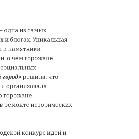
– одна из самых
 и блогах. Уникальная
а и памятники
и, о чем горожане
в социальных
 город»
решила, что
 и организовала
го горожане
 в ремонте исторических
родской конкурс идей и