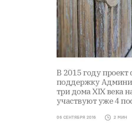
В 2015 году проект
поддержку Админис
три дома XIX века н
участвуют уже 4 по
06 СЕНТЯБРЯ 2016
2 МИН