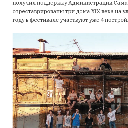
получил поддержку Администрации Самар
отреставрированы три дома XIX века на ули
году в фестивале участвуют уже 4 построй