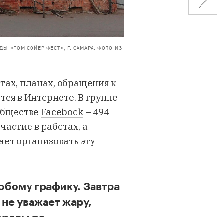
 «ТОМ СОЙЕР ФЕСТ», Г. САМАРА. ФОТО ИЗ
ах, планах, обращения к
ся в Интернете. В группе
ообществе
Facebook
– 494
астие в работах, а
ет организовать эту
обому графику. Завтра
о не уважает жару,