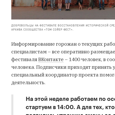
ДОБРОВОЛЬЦЫ НА ФЕСТИВАЛЕ ВОССТАНОВЛЕНИЯ ИСТОРИЧЕСКОЙ СРЕДЫ
АРХИВА СООБЩЕСТВА «ТОМ СОЙЕР ФЕСТ».
Информирование горожан о текущих работ
специалистам – все оперативно размещает
фестиваля
ВКонтакте
– 1400 человек, в с
человека. Подписчики приходят принять уч
специальный координатор проекта помога
деятельность.
На этой неделе работаем по ос
стартуем в 14:00. А для тех, кт