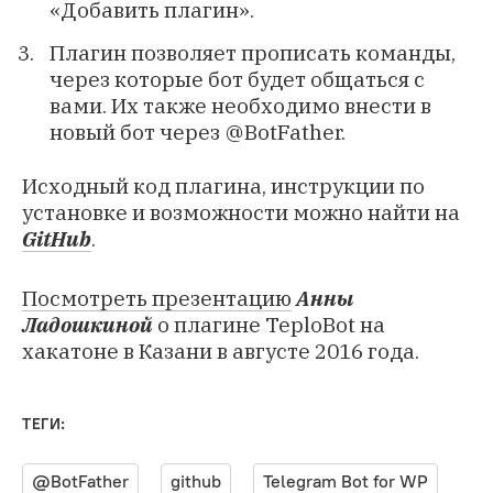
«Добавить плагин».
Плагин позволяет прописать команды,
через которые бот будет общаться с
вами. Их также необходимо внести в
новый бот через @BotFather.
Исходный код плагина, инструкции по
установке и возможности можно найти на
GitHub
.
Посмотреть презентацию
Анны
Ладошкиной
о плагине TeploBot на
хакатоне в Казани в августе 2016 года.
ТЕГИ:
@BotFather
github
Telegram Bot for WP