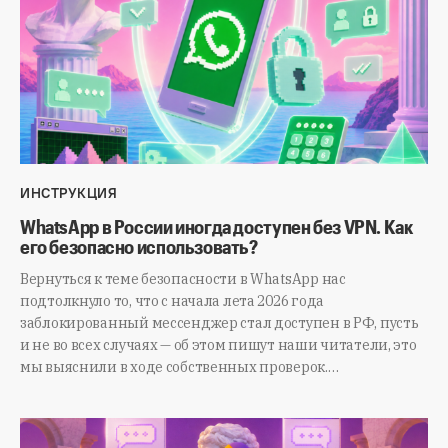
ИНСТРУКЦИЯ
WhatsApp в России иногда доступен без VPN. Как
его безопасно использовать?
Вернуться к теме безопасности в WhatsApp нас
подтолкнуло то, что с начала лета 2026 года
заблокированный мессенджер стал доступен в РФ, пусть
и не во всех случаях — об этом пишут наши читатели, это
мы выяснили в ходе собственных проверок.…