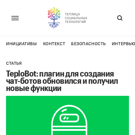
Перейти
к
содержанию
ИНИЦИАТИВЫ
КОНТЕКСТ
БЕЗОПАСНОСТЬ
ИНТЕРВЬ
СТАТЬЯ
TeploBot: плагин для создания
чат-ботов обновился и получил
новые функции