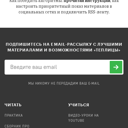
Как победить алгоритмы:
прочитай инструкции
, как
настроить приоритетный показ материалов в
социальных сетях и подключить RSS-ленту.
ПОДПИШИТЕСЬ НА EMAIL-РАССЫЛКУ С ЛУЧШИМИ
МАТЕРИАЛАМИ И ВОЗМОЖНОСТЯМИ «ТЕПЛИЦЫ»
МЫ НИКОМУ НЕ ПЕРЕДАДИМ ВАШ E-MAIL
ЧИТАТЬ
УЧИТЬСЯ
ПРАКТИКА
ВИДЕО-УРОКИ НА
YOUTUBE
СБОРНИК ПРО