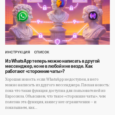
ИНСТРУКЦИЯ
СПИСОК
Из WhatsApp теперь можно написать в другой
мессенджер, но не в любой и не везде. Как
работают «сторонние чаты»?
Хорошая новость: если WhatsApp недоступен, в него
можно написать из другого мессенджера. Плохая новость:
пока что такая функция доступна для пользователей из
Евросоюза. Объясняем, что такое «сторонние чаты», чем
полезна эта функция, какие у нее ограничения — и
показываем, как…