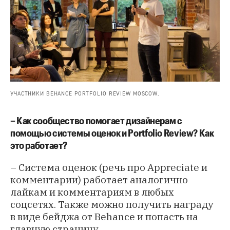
УЧАСТНИКИ BEHANCE PORTFOLIO REVIEW MOSCOW.
– Как сообщество помогает дизайнерам с
помощью системы оценок и Portfolio Review? Как
это работает?
– Система оценок (речь про Appreciate и
комментарии) работает аналогично
лайкам и комментариям в любых
соцсетях. Также можно получить награду
в виде бейджа от Behance и попасть на
главную страницу.