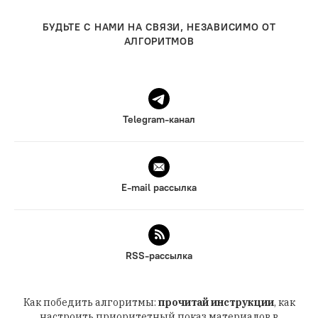
БУДЬТЕ С НАМИ НА СВЯЗИ, НЕЗАВИСИМО ОТ
АЛГОРИТМОВ
Telegram-канал
E-mail рассылка
RSS-рассылка
Как победить алгоритмы:
прочитай инструкции
, как
настроить приоритетный показ материалов в