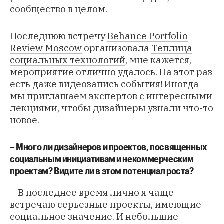
сообщество в целом.
Последнюю встречу
Behance Portfolio
Review Moscow
организовала
Теплица
социальных технологий
, мне кажется,
мероприятие отлично удалось. На этот раз
есть даже видеозапись события! Иногда
мы приглашаем экспертов с интересными
лекциями, чтобы дизайнеры узнали что-то
новое.
– Много ли дизайнеров и проектов, посвященных
социальным инициативам и некоммерческим
проектам? Видите ли в этом потенциал роста?
– В последнее время лично я чаще
встречаю серьезные проекты, имеющие
социальное значение. И небольшие