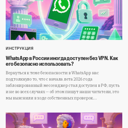
ИНСТРУКЦИЯ
WhatsApp в России иногда доступен без VPN. Как
его безопасно использовать?
Вернуться к теме безопасности в WhatsApp нас
подтолкнуло то, что с начала лета 2026 года
заблокированный мессенджер стал доступен в РФ, пусть
и не во всех случаях — об этом пишут наши читатели, это
мы выяснили в ходе собственных проверок.…