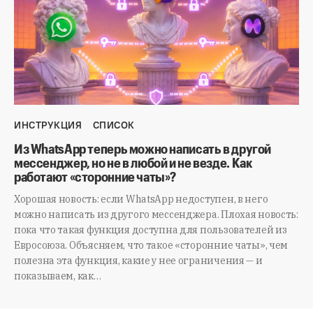
ИНСТРУКЦИЯ
СПИСОК
Из WhatsApp теперь можно написать в другой
мессенджер, но не в любой и не везде. Как
работают «сторонние чаты»?
Хорошая новость: если WhatsApp недоступен, в него
можно написать из другого мессенджера. Плохая новость:
пока что такая функция доступна для пользователей из
Евросоюза. Объясняем, что такое «сторонние чаты», чем
полезна эта функция, какие у нее ограничения — и
показываем, как…