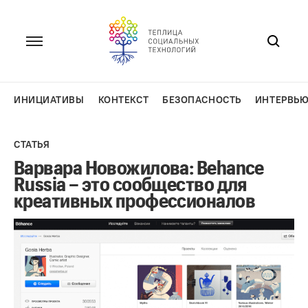
Перейти
к
содержанию
ИНИЦИАТИВЫ
КОНТЕКСТ
БЕЗОПАСНОСТЬ
ИНТЕРВЬ
СТАТЬЯ
Варвара Новожилова: Behance
Russia – это сообщество для
креативных профессионалов