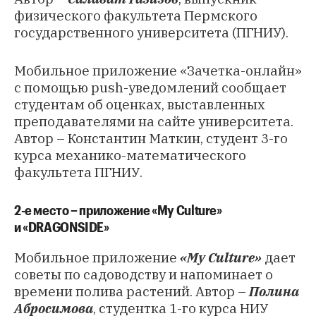
физического факультета Пермского
государственного университета (ПГНИУ).
Мобильное приложение «Зачетка-онлайн»
с помощью push-уведомлений сообщает
студентам об оценках, выставленных
преподавателями на сайте университета.
Автор – Константин Маткин, студент 3-го
курса механико-математического
факультета ПГНИУ.
2-е место – приложение «My Culture»
и «DRAGONSIDE»
Мобильное приложение
«My Culture»
дает
советы по садоводству и напоминает о
времени полива растений. Автор –
Полина
Абросимова
, студентка 1-го курса НИУ