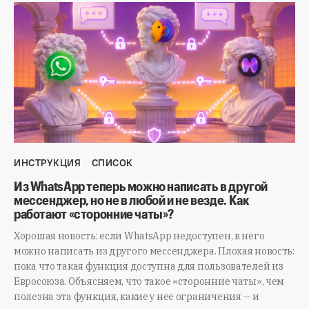
ИНСТРУКЦИЯ
СПИСОК
Из WhatsApp теперь можно написать в другой
мессенджер, но не в любой и не везде. Как
работают «сторонние чаты»?
Хорошая новость: если WhatsApp недоступен, в него
можно написать из другого мессенджера. Плохая новость:
пока что такая функция доступна для пользователей из
Евросоюза. Объясняем, что такое «сторонние чаты», чем
полезна эта функция, какие у нее ограничения — и