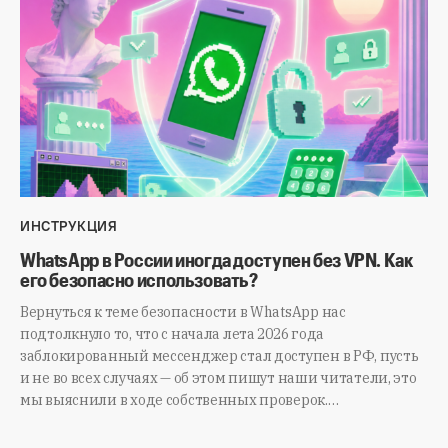
ИНСТРУКЦИЯ
WhatsApp в России иногда доступен без VPN. Как
его безопасно использовать?
Вернуться к теме безопасности в WhatsApp нас
подтолкнуло то, что с начала лета 2026 года
заблокированный мессенджер стал доступен в РФ, пусть
и не во всех случаях — об этом пишут наши читатели, это
мы выяснили в ходе собственных проверок.…