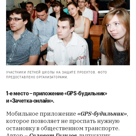
УЧАСТНИКИ ЛЕТНЕЙ ШКОЛЫ НА ЗАЩИТЕ ПРОЕКТОВ. ФОТО
ПРЕДОСТАВЛЕНО ОРГАНИЗАТОРАМИ.
1-е место – приложение «GPS-будильник»
и «Зачетка-онлайн».
Мобильное приложение
«GPS-будильник»
,
которое позволяет не проспать нужную
остановку в общественном транспорте.
Автор –
Салават Газизов
, выпускник