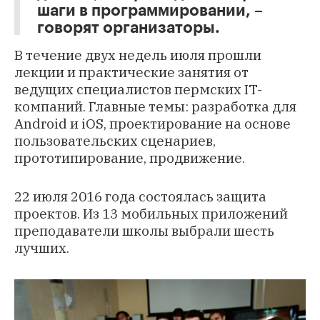
шаги в программировании, –
говорят организаторы.
В течение двух недель июля прошли
лекции и практические занятия от
ведущих специалистов пермских IT-
компаний. Главные темы: разработка для
Android и iOS, проектирование на основе
пользовательских сценариев,
прототипирование, продвижение.
22 июля 2016 года состоялась защита
проектов. Из 13 мобильных приложений
преподаватели школы выбрали шесть
лучших.