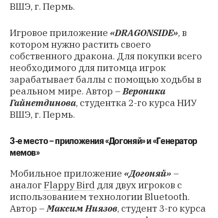
ВШЭ, г. Пермь.
Игровое приложение
«DRAGONSIDE»
, в
котором нужно растить своего
собственного дракона. Для покупки всего
необходимого для питомца игрок
зарабатывает баллы с помощью ходьбы в
реальном мире. Автор –
Вероника
Гайнетдинова
, студентка 2-го курса НИУ
ВШЭ, г. Пермь.
3-е место – приложения «Догоняй» и «Генератор
мемов»
Мобильное приложение
«Догоняй»
–
аналог
Flappy Bird
для двух игроков с
использованием технологии Bluetooth.
Автор –
Максим Ниязов
, студент 3-го курса