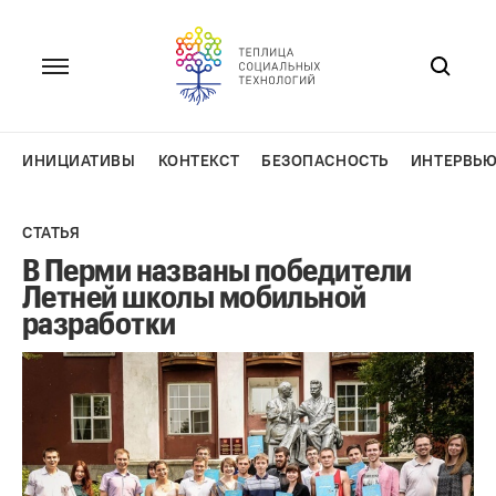
Перейти
к
содержанию
ИНИЦИАТИВЫ
КОНТЕКСТ
БЕЗОПАСНОСТЬ
ИНТЕРВЬ
СТАТЬЯ
В Перми названы победители
Летней школы мобильной
разработки