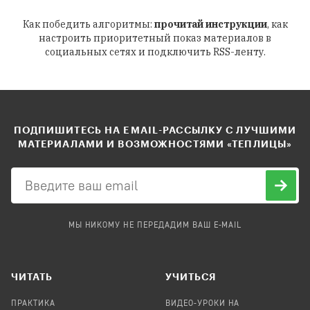
Как победить алгоритмы:
прочитай инструкции
, как
настроить приоритетный показ материалов в
социальных сетях и подключить RSS-ленту.
ПОДПИШИТЕСЬ НА EMAIL-РАССЫЛКУ С ЛУЧШИМИ
МАТЕРИАЛАМИ И ВОЗМОЖНОСТЯМИ «ТЕПЛИЦЫ»
МЫ НИКОМУ НЕ ПЕРЕДАДИМ ВАШ E-MAIL
ЧИТАТЬ
УЧИТЬСЯ
ПРАКТИКА
ВИДЕО-УРОКИ НА