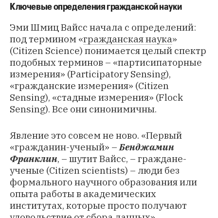
Ключевые определения гражданской науки
Эми Шмиц Вайсс начала с определений:
под термином «
гражданская наука
»
(Citizen Science) понимается целый спектр
подобных терминов – «партисипаторные
измерения» (Participatory Sensing),
«гражданские измерения» (Citizen
Sensing), «стадные измерения» (Flock
Sensing). Все они синонимичны.
Явление это совсем не ново. «Первый
«гражданин-ученый» –
Бенджамин
Франклин
, – шутит Вайсс, – граждане-
ученые (Citizen scientists) – люди без
формального научного образования или
опыта работы в академических
институтах, которые просто получают
удовольствие от сбора данных».