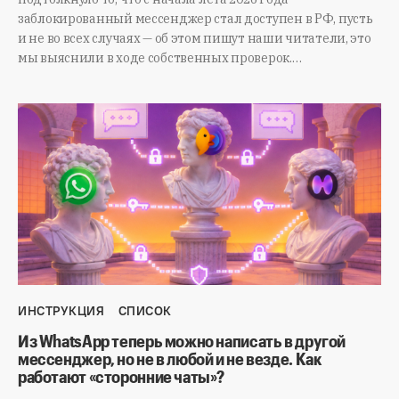
заблокированный мессенджер стал доступен в РФ, пусть
и не во всех случаях — об этом пишут наши читатели, это
мы выяснили в ходе собственных проверок.…
ИНСТРУКЦИЯ
СПИСОК
Из WhatsApp теперь можно написать в другой
мессенджер, но не в любой и не везде. Как
работают «сторонние чаты»?