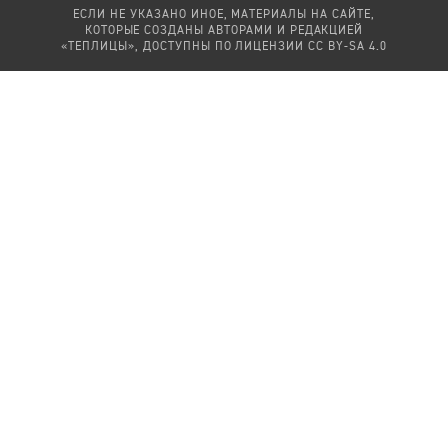
ЕСЛИ НЕ УКАЗАНО ИНОЕ, МАТЕРИАЛЫ НА САЙТЕ,
КОТОРЫЕ СОЗДАНЫ АВТОРАМИ И РЕДАКЦИЕЙ
«ТЕПЛИЦЫ», ДОСТУПНЫ ПО ЛИЦЕНЗИИ
CC BY-SA 4.0