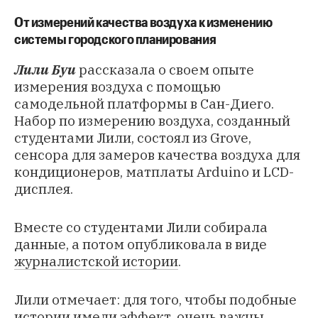
От измерений качества воздуха к изменению
системы городского планирования
Лили Буи
рассказала о своем опыте
измерения воздуха с помощью
самодельной платформы в Сан-Диего.
Набор по измерению воздуха, созданный
студентами Лили, состоял из Grove,
сенсора для замеров качества воздуха для
кондиционеров, матплаты Arduino и LCD-
дисплея.
Вместе со студентами Лили собирала
данные, а потом опубликовала в виде
журналистской истории
.
Лили отмечает: для того, чтобы подобные
истории имели эффект, очень важны