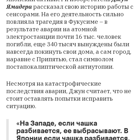
Ямадера
рассказал свою историю работы с
сенсорами. На его деятельность сильно
повлияла трагедия в Фукусиме – в
результате аварии на атомной
электростанции почти 16 тыс. человек
погибли, еще 340 тысяч вынуждены были
навсегда покинуть свои дома, а сам город,
наравне с Припятью, стал символом
постапокалиптической антиутопии.
Несмотря на катастрофические
последствия аварии, Джун считает, что не
стоит оставлять попытки исправить
ситуацию.
«На Западе, если чашка
разбивается, ее выбрасывают. В
Японии если чашка разбивается,