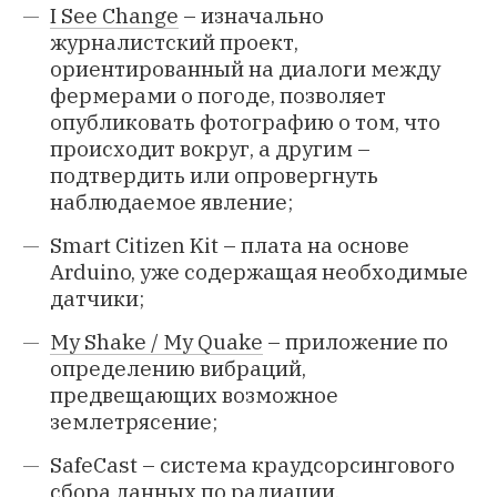
I See Change
– изначально
журналистский проект,
ориентированный на диалоги между
фермерами о погоде, позволяет
опубликовать фотографию о том, что
происходит вокруг, а другим –
подтвердить или опровергнуть
наблюдаемое явление;
Smart Citizen Kit
– плата на основе
Arduino, уже содержащая необходимые
датчики;
My Shake / My Quake
– приложение по
определению вибраций,
предвещающих возможное
землетрясение;
SafeCast
– система краудсорсингового
сбора данных по радиации.