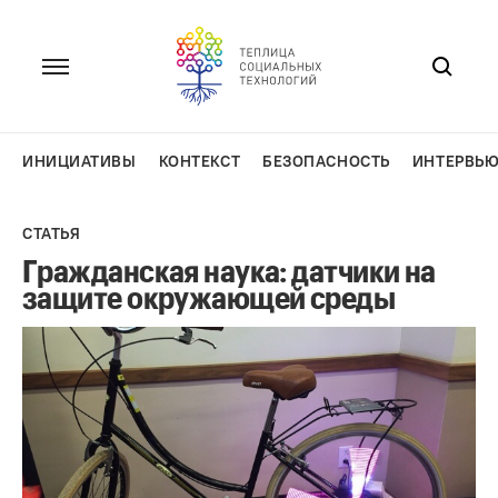
Перейти
к
содержанию
ИНИЦИАТИВЫ
КОНТЕКСТ
БЕЗОПАСНОСТЬ
ИНТЕРВЬ
СТАТЬЯ
Гражданская наука: датчики на
защите окружающей среды