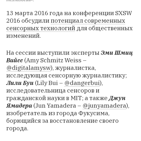
13 марта 2016 года на конференции SXSW
2016 обсудили
потенциал современных
сенсорных технологий
для общественных
изменений.
На сессии выступили эксперты
Эми Шмиц
Вайсс
(Amy Schmitz Weiss –
@digitalamysw
), журналистка,
исследующая сенсорную журналистику;
Лили Буи
(Lily Bui –
@dangerbui
),
исследовательница сенсоров и
гражданской науки в MIT; а также
Джун
Ямадера
(Jun Yamadera –
@junyamadera
),
изобретатель из города Фукусима,
борющийся за восстановление своего
города.