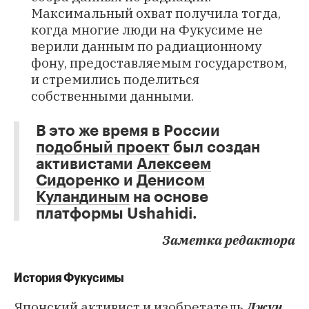
Максимальный охват получила тогда,
когда многие люди на Фукусиме не
верили данным по радиационному
фону, предоставляемым государством,
и стремились поделиться
собственными данными.
В это же время в России
подобный проект
был создан
активистами
Алексеем
Сидоренко
и
Денисом
Куландиным
на основе
платформы Ushahidi.
Заметка редактора
История Фукусимы
Японский активист и изобретатель
Джун