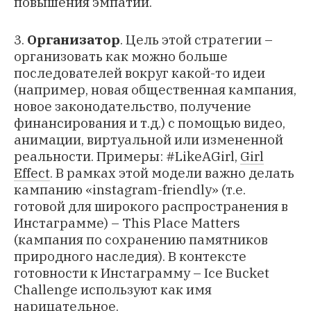
повышения эмпатии.
3.
Организатор
. Цель этой стратегии –
организовать как можно больше
последователей вокруг какой-то идеи
(например, новая общественная кампания,
новое законодательство, получение
финансирования и т.д.) с помощью видео,
анимации, виртуальной или измененной
реальности. Примеры:
#LikeAGirl
,
Girl
Effect
. В рамках этой модели важно делать
кампанию «instagram-friendly» (т.е.
готовой для широкого распространения в
Инстаграмме) –
This Place Matters
(кампания по сохранению памятников
природного наследия). В контексте
готовности к Инстаграмму – Ice Bucket
Challenge используют как имя
нарицательное.