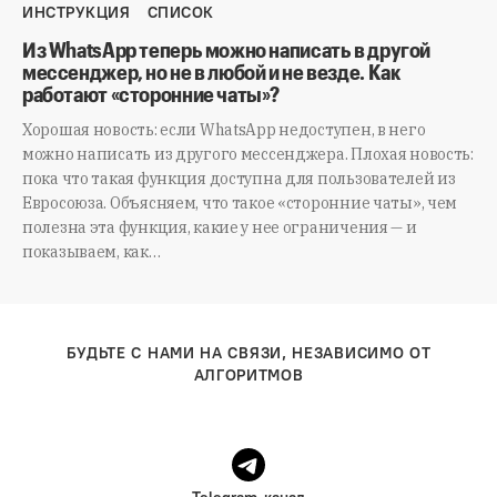
ИНСТРУКЦИЯ
СПИСОК
Из WhatsApp теперь можно написать в другой
мессенджер, но не в любой и не везде. Как
работают «сторонние чаты»?
Хорошая новость: если WhatsApp недоступен, в него
можно написать из другого мессенджера. Плохая новость:
пока что такая функция доступна для пользователей из
Евросоюза. Объясняем, что такое «сторонние чаты», чем
полезна эта функция, какие у нее ограничения — и
показываем, как…
БУДЬТЕ С НАМИ НА СВЯЗИ, НЕЗАВИСИМО ОТ
АЛГОРИТМОВ