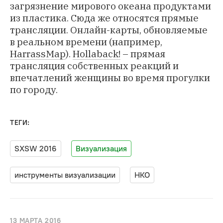
загрязнение мирового океана продуктами
из пластика. Сюда же относятся прямые
трансляции. Онлайн-карты, обновляемые
в реальном времени (например,
HarrassMap
).
Hollaback!
– прямая
трансляция собственных реакций и
впечатлений женщины во время прогулки
по городу.
ТЕГИ:
SXSW 2016
Визуализация
инструменты визуализации
НКО
13 МАРТА 2016