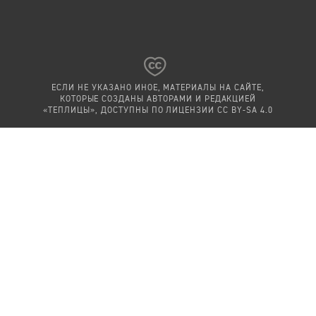
ЕСЛИ НЕ УКАЗАНО ИНОЕ, МАТЕРИАЛЫ НА САЙТЕ,
КОТОРЫЕ СОЗДАНЫ АВТОРАМИ И РЕДАКЦИЕЙ
«ТЕПЛИЦЫ», ДОСТУПНЫ ПО ЛИЦЕНЗИИ
CC BY-SA 4.0