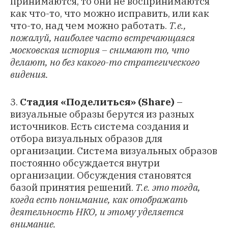
принимаются, то они не воспринимаются
как что-то, что можно исправить, или как
что-то, над чем можно работать.
Т.е.,
пожалуй, наиболее часто встречающаяся
московская история – снимают то, что
делают, но без какого-то стратегического
видения.
3.
Стадия «Поделиться» (Share)
–
визуальные образы берутся из разных
источников. Есть система создания и
отбора визуальных образов для
организации. Система визуальных образов
постоянно обсуждается внутри
организации. Обсуждения становятся
базой принятия решений.
Т.е. это тогда,
когда есть понимание, как отображать
деятельность НКО, и этому уделяется
внимание.