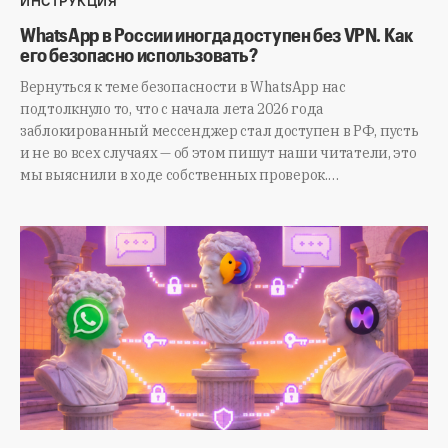
ИНСТРУКЦИЯ
WhatsApp в России иногда доступен без VPN. Как
его безопасно использовать?
Вернуться к теме безопасности в WhatsApp нас
подтолкнуло то, что с начала лета 2026 года
заблокированный мессенджер стал доступен в РФ, пусть
и не во всех случаях — об этом пишут наши читатели, это
мы выяснили в ходе собственных проверок.…