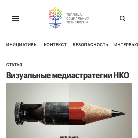
Перейти
к
содержанию
ИНИЦИАТИВЫ
КОНТЕКСТ
БЕЗОПАСНОСТЬ
ИНТЕРВЬ
СТАТЬЯ
Визуальные медиастратегии НКО