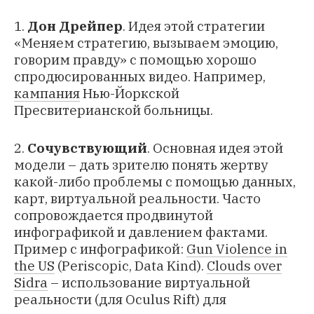
1.
Дон Дрейпер
. Идея этой стратегии
«Меняем стратегию, вызываем эмоцию,
говорим правду» с помощью хорошо
спродюсированных видео. Например,
кампания
Нью-Йоркской
Пресвитерианской больницы.
2.
Сочувствующий
. Основная идея этой
модели – дать зрителю понять жертву
какой-либо проблемы с помощью данных,
карт, виртуальной реальности. Часто
сопровождается продвинутой
инфографикой и давлением фактами.
Пример c инфографикой:
Gun Violence in
the US
(Periscopic, Data Kind).
Clouds over
Sidra
– использование виртуальной
реальности (для Oculus Rift) для