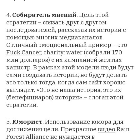
4.
Собиратель мнений
. Цель этой
стратегии – связать друг с другом
последователей, рассказав их истории с
помощью многих медиаканалов.
Отличный эмоциональный пример – это
Fuck Cancer
, charity: water (собрали 170
млн долларов) с их кампанией желтых
канистр. В рамках этой модели люди будут
сами создавать истории, но будут делать
это только тогда, когда сам сайт хорошо
выглядит. «Это не наша история, это их
(бенефициаров) история» – слоган этой
стратегии.
5.
Юморист
. Использование юмора для
достижения цели. Прекрасное
видео
Rain
Forest Alliance не нуждается в