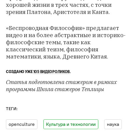
хорошей жизни в трех частях, с точки
зрения Платона, Аристотеля и Канта.
«Беспроводная Философия» предлагает
видео и на более абстрактные и историко-
философские темы, такие как
классический теизм
,
философия
математики
,
языка
,
Древнего Китая
.
СОЗДАНО УЖЕ
105 ВИДЕОРОЛИКОВ
.
Статья подготовлена стажером в рамках
программы Школа стажеров Теплицы
ТЕГИ:
openculture
Культура и технологии
наука