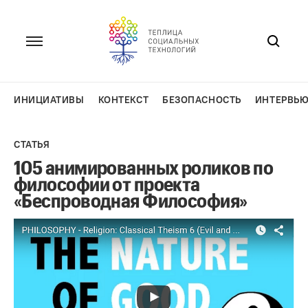
Перейти
к
содержанию
ИНИЦИАТИВЫ
КОНТЕКСТ
БЕЗОПАСНОСТЬ
ИНТЕРВЬ
СТАТЬЯ
105 анимированных роликов по
философии от проекта
«Беспроводная Философия»