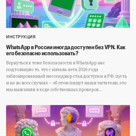
ИНСТРУКЦИЯ
WhatsApp в России иногда доступен без VPN. Как
его безопасно использовать?
Вернуться к теме безопасности в WhatsApp нас
подтолкнуло то, что с начала лета 2026 года
заблокированный мессенджер стал доступен в РФ, пусть
и не во всех случаях — об этом пишут наши читатели, это
мы выяснили в ходе собственных проверок.…