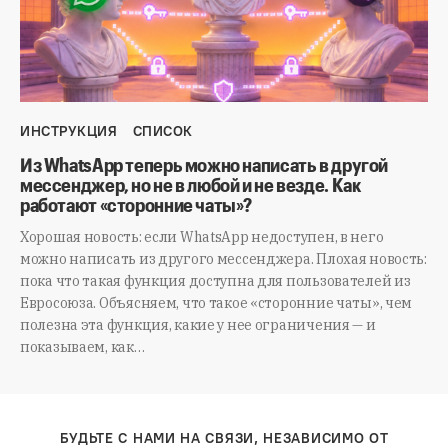
ИНСТРУКЦИЯ
СПИСОК
Из WhatsApp теперь можно написать в другой
мессенджер, но не в любой и не везде. Как
работают «сторонние чаты»?
Хорошая новость: если WhatsApp недоступен, в него
можно написать из другого мессенджера. Плохая новость:
пока что такая функция доступна для пользователей из
Евросоюза. Объясняем, что такое «сторонние чаты», чем
полезна эта функция, какие у нее ограничения — и
показываем, как…
БУДЬТЕ С НАМИ НА СВЯЗИ, НЕЗАВИСИМО ОТ