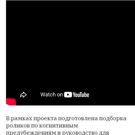
В рамках проекта подготовлена
подборка
роликов по когнитивным
предубеждениям и
руководство
для