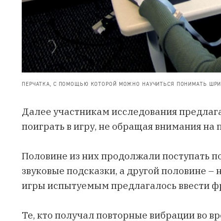
ПЕРЧАТКА, С ПОМОЩЬЮ КОТОРОЙ МОЖНО НАУЧИТЬСЯ ПОНИМАТЬ ШРИФ
Далее участникам исследования предлаг
поиграть в игру
, не обращая внимания на 
Половине из них продолжали поступать п
звуковые подсказки, а другой половине – 
игры испытуемым предлагалось ввести фр
Те, кто получал повторные вибрации во вр