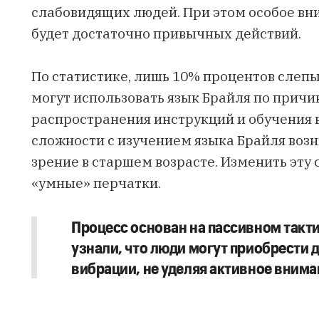
слабовидящих людей. При этом особое вн
будет достаточно привычных действий.
По статистике, лишь 10% процентов слеп
могут использовать язык Брайля по причи
распространения инструкций и обучения 
сложности с изучением языка Брайля возни
зрение
в старшем
возрасте. Изменить эту
«умные» перчатки.
Процесс основан на пассивном такт
узнали, что люди могут приобрести 
вибрации, не уделяя активное внима