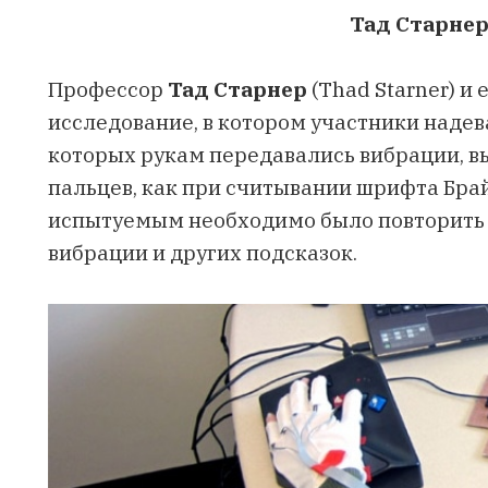
Тад Старнер
Профессор
Тад Старнер
(Thad Starner) и
исследование, в котором участники наде
которых рукам передавались вибрации, 
пальцев, как при считывании шрифта Брай
испытуемым необходимо было повторить 
вибрации и других подсказок.