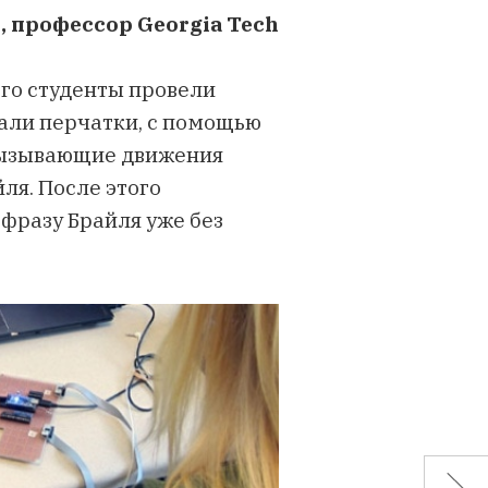
, профессор Georgia Tech
 его студенты провели
вали перчатки, с помощью
вызывающие движения
ля. После этого
фразу Брайля уже без