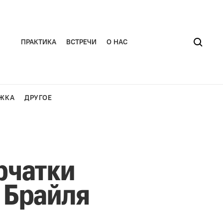
ПРАКТИКА
ВСТРЕЧИ
О НАС
ЖКА
ДРУГОЕ
рчатки
 Брайля