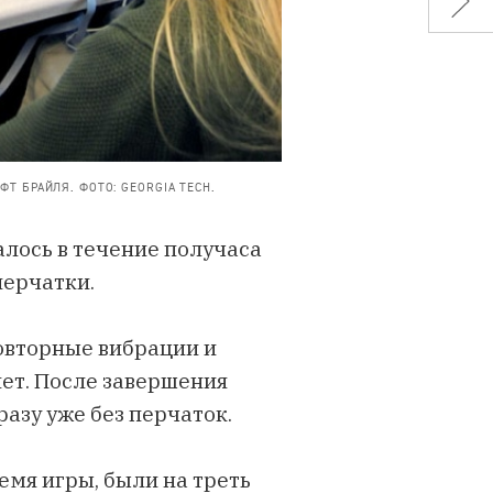
Т БРАЙЛЯ. ФОТО: GEORGIA TECH.
алось
в течение получаса
перчатки.
овторные вибрации и
нет. После завершения
азу уже без перчаток.
емя игры, были на треть