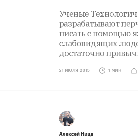
Ученые Технологич
разрабатывают перч
писать с помощью я
слабовидящих людей
достаточно привыч
21 ИЮЛЯ 2015
1 МИН
Алексей Ница