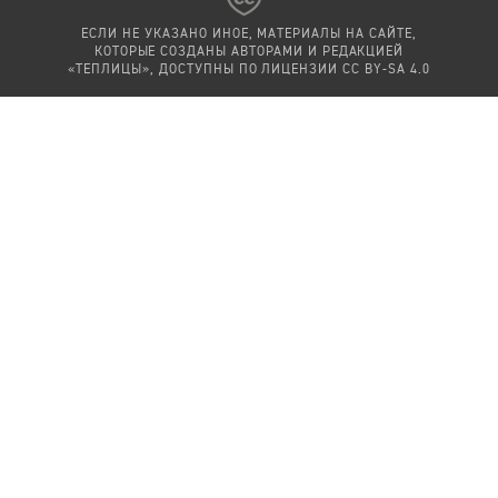
ЕСЛИ НЕ УКАЗАНО ИНОЕ, МАТЕРИАЛЫ НА САЙТЕ,
КОТОРЫЕ СОЗДАНЫ АВТОРАМИ И РЕДАКЦИЕЙ
«ТЕПЛИЦЫ», ДОСТУПНЫ ПО ЛИЦЕНЗИИ
CC BY-SA 4.0