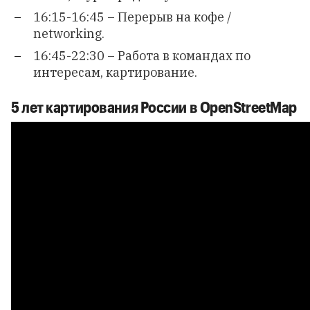
16:15-16:45 – Перерыв на кофе /
networking.
16:45-22:30 – Работа в командах по
интересам, картирование.
5 лет картирования России в OpenStreetMap