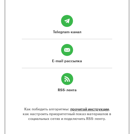
Telegram-канал
E-mail рассылка
RSS-лента
Как победить алгоритмы:
прочитай инструкции
,
как настроить приоритетный показ материалов в
социальных сетях и подключить RSS-ленту.