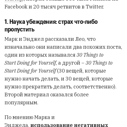
Facebook и 20 тысяч ретвитов в Twitter.
1. Наука убеждения: страх что-либо
пропустить
Марк и Энджел рассказали Лео, что
изначально они написали два похожих поста,
один из которых назывался
30 Things to
Start Doing for Yourself
, а другой –
30 Things to
Start Doing for Yourself
(30 вещей, которые
нужно начать делать, и 30 вещей, которые
нужно прекратить делать, соответственно).
Второй материал оказался более
популярным.
По мнению Марка и
Энджела,
использование негативных