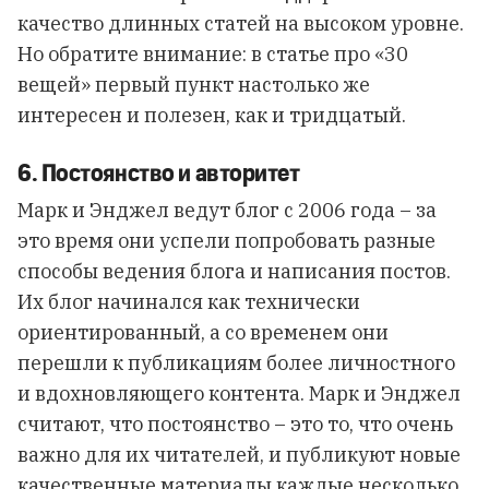
качество длинных статей на высоком уровне.
Но обратите внимание: в статье про «30
вещей» первый пункт настолько же
интересен и полезен, как и тридцатый.
6. Постоянство и авторитет
Марк и Энджел ведут блог с 2006 года – за
это время они успели попробовать разные
способы ведения блога и написания постов.
Их блог начинался как технически
ориентированный, а со временем они
перешли к публикациям более личностного
и вдохновляющего контента. Марк и Энджел
считают, что постоянство – это то, что очень
важно для их читателей, и публикуют новые
качественные материалы каждые несколько