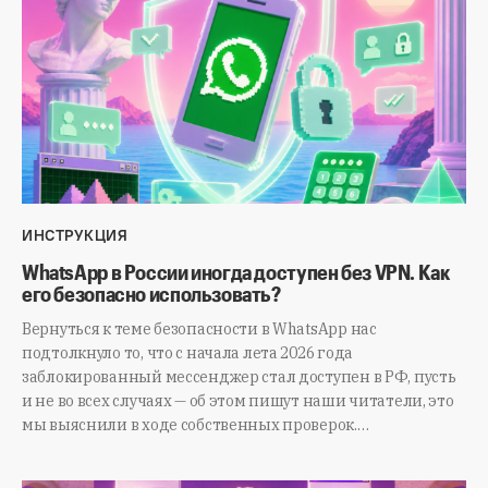
ИНСТРУКЦИЯ
WhatsApp в России иногда доступен без VPN. Как
его безопасно использовать?
Вернуться к теме безопасности в WhatsApp нас
подтолкнуло то, что с начала лета 2026 года
заблокированный мессенджер стал доступен в РФ, пусть
и не во всех случаях — об этом пишут наши читатели, это
мы выяснили в ходе собственных проверок.…