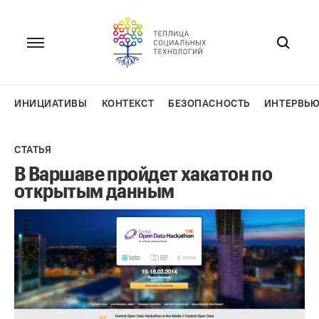
Перейти
к
содержанию
ИНИЦИАТИВЫ
КОНТЕКСТ
БЕЗОПАСНОСТЬ
ИНТЕРВЬ
СТАТЬЯ
В Варшаве пройдет хакатон по
открытым данным