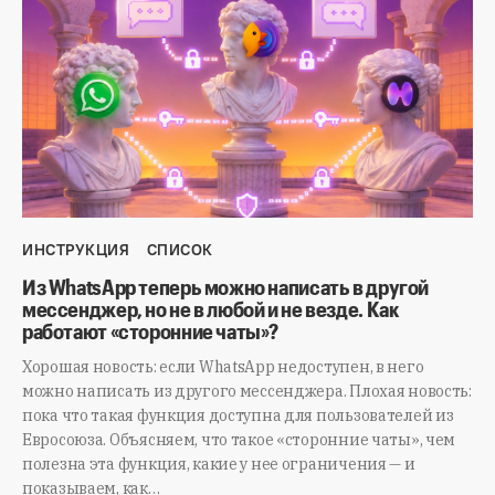
ИНСТРУКЦИЯ
СПИСОК
Из WhatsApp теперь можно написать в другой
мессенджер, но не в любой и не везде. Как
работают «сторонние чаты»?
Хорошая новость: если WhatsApp недоступен, в него
можно написать из другого мессенджера. Плохая новость:
пока что такая функция доступна для пользователей из
Евросоюза. Объясняем, что такое «сторонние чаты», чем
полезна эта функция, какие у нее ограничения — и
показываем, как…