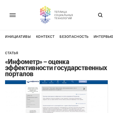
Перейти
к
содержанию
ИНИЦИАТИВЫ
КОНТЕКСТ
БЕЗОПАСНОСТЬ
ИНТЕРВЬ
СТАТЬЯ
«Инфометр» – оценка
эффективности государственных
порталов