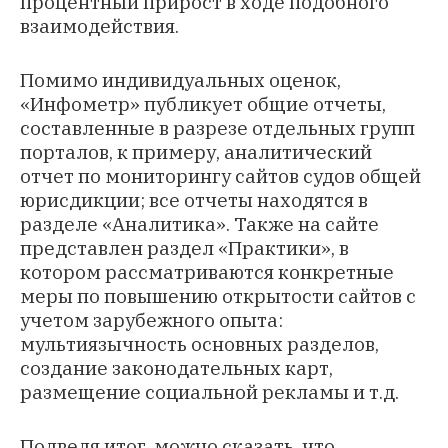
процентный прирост в ходе подобного
взаимодействия.
Помимо индивидуальных оценок,
«Инфометр» публикует общие отчеты,
составленные в разрезе отдельных групп
порталов, к примеру, аналитический
отчет по мониторингу сайтов судов общей
юрисдикции; все отчеты находятся в
разделе «
Аналитика
». Также на сайте
представлен раздел «
Практики
», в
котором рассматриваются конкретные
меры по повышению открытости сайтов с
учетом зарубежного опыта:
мультиязычность основных разделов,
создание законодательных карт,
размещение социальной рекламы и т.д.
Подведя итог, можно сказать, что