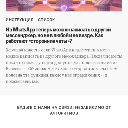
ИНСТРУКЦИЯ
СПИСОК
Из WhatsApp теперь можно написать в другой
мессенджер, но не в любой и не везде. Как
работают «сторонние чаты»?
Хорошая новость: если WhatsApp недоступен, в него
можно написать из другого мессенджера. Плохая новость:
пока что такая функция доступна для пользователей из
Евросоюза. Объясняем, что такое «сторонние чаты», чем
полезна эта функция, какие у нее ограничения — и
показываем, как…
БУДЬТЕ С НАМИ НА СВЯЗИ, НЕЗАВИСИМО ОТ
АЛГОРИТМОВ