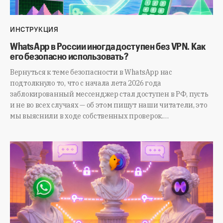
ИНСТРУКЦИЯ
WhatsApp в России иногда доступен без VPN. Как
его безопасно использовать?
Вернуться к теме безопасности в WhatsApp нас
подтолкнуло то, что с начала лета 2026 года
заблокированный мессенджер стал доступен в РФ, пусть
и не во всех случаях — об этом пишут наши читатели, это
мы выяснили в ходе собственных проверок.…