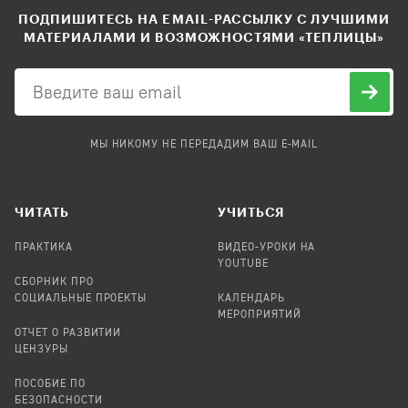
ПОДПИШИТЕСЬ НА EMAIL-РАССЫЛКУ С ЛУЧШИМИ
МАТЕРИАЛАМИ И ВОЗМОЖНОСТЯМИ «ТЕПЛИЦЫ»
МЫ НИКОМУ НЕ ПЕРЕДАДИМ ВАШ E-MAIL
ЧИТАТЬ
УЧИТЬСЯ
ПРАКТИКА
ВИДЕО-УРОКИ НА
YOUTUBE
СБОРНИК ПРО
СОЦИАЛЬНЫЕ ПРОЕКТЫ
КАЛЕНДАРЬ
МЕРОПРИЯТИЙ
ОТЧЕТ О РАЗВИТИИ
ЦЕНЗУРЫ
ПОСОБИЕ ПО
БЕЗОПАСНОСТИ