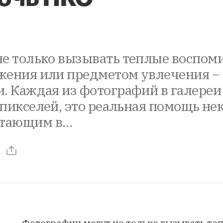
е только вызывать теплые воспом
жения или предметом увлечения – 
. Каждая из фотографий в галереи 
р пикселей, это реальная помощь н
отающим в…