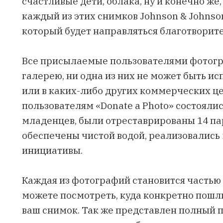
счастливые дети, облака, ну и конечно же
каждый из этих снимков Johnson & Johnso
который будет направляться благотворит
Все присылаемые пользователями фотогр
галерею, ни одна из них не может быть и
или в каких-либо других коммерческих це
пользователям «Donate a Photo» состояли
младенцев, были отреставрированы 14 па
обеспечены чистой водой, реализовались
инициативы
.
Каждая из фотографий становится частью 
можете посмотреть, куда конкретно пошл
ваш снимок. Так же представлен полный 