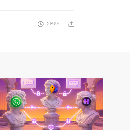
2 МИН