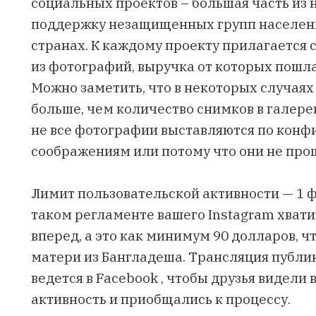
социальных проектов – большая часть из 
поддержку незащищенных групп населен
странах. К каждому проекту прилагается с
из фотографий, выручка от которых пошла
Можно заметить, что в некоторых случая
больше, чем количество снимков в галереи 
не все фотографии выставляются по кон
соображениям или потому что они не пр
Лимит пользовательской активности — 1 ф
таком регламенте вашего Instagram хватит
вперед, а это как минимум 90 долларов, 
матери из Бангладеша. Трансляция публ
ведется в Facebook , чтобы друзья видели
активность и приобщались к процессу.