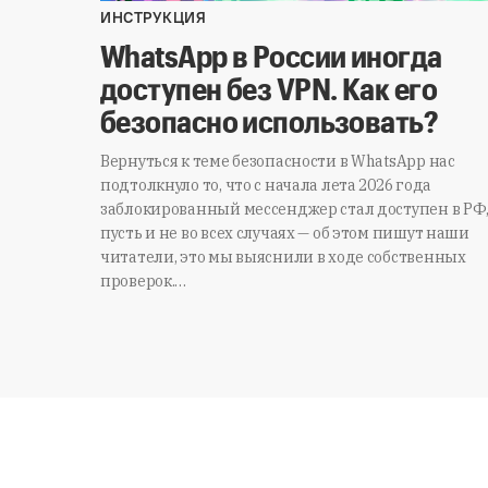
ИНСТРУКЦИЯ
WhatsApp в России иногда
доступен без VPN. Как его
безопасно использовать?
Вернуться к теме безопасности в WhatsApp нас
подтолкнуло то, что с начала лета 2026 года
заблокированный мессенджер стал доступен в РФ
пусть и не во всех случаях — об этом пишут наши
читатели, это мы выяснили в ходе собственных
проверок.…