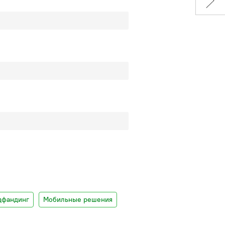
дфандинг
Мобильные решения