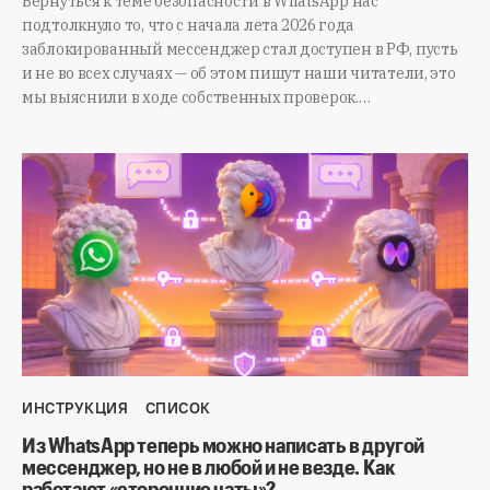
Вернуться к теме безопасности в WhatsApp нас
подтолкнуло то, что с начала лета 2026 года
заблокированный мессенджер стал доступен в РФ, пусть
и не во всех случаях — об этом пишут наши читатели, это
мы выяснили в ходе собственных проверок.…
ИНСТРУКЦИЯ
СПИСОК
Из WhatsApp теперь можно написать в другой
мессенджер, но не в любой и не везде. Как
работают «сторонние чаты»?