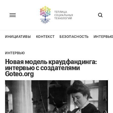
Перейти
к
содержанию
ИНИЦИАТИВЫ
КОНТЕКСТ
БЕЗОПАСНОСТЬ
ИНТЕРВЬ
ИНТЕРВЬЮ
Новая модель краудфандинга:
интервью с создателями
Goteo.org