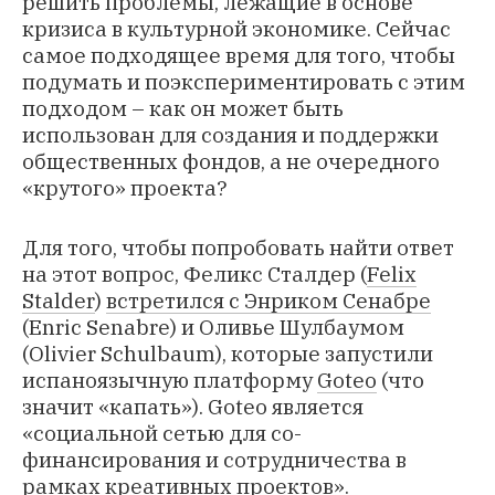
решить проблемы, лежащие в основе
кризиса в культурной экономике. Сейчас
самое подходящее время для того, чтобы
подумать и поэкспериментировать с этим
подходом – как он может быть
использован для создания и поддержки
общественных фондов, а не очередного
«крутого» проекта?
Для того, чтобы попробовать найти ответ
на этот вопрос, Феликс Сталдер (
Felix
Stalder
)
встретился с Энриком Сенабре
(Enric Senabre) и Оливье Шулбаумом
(Olivier Schulbaum), которые запустили
испаноязычную платформу
Goteo
(что
значит «капать»). Goteo является
«социальной сетью для со-
финансирования и сотрудничества в
рамках креативных проектов».