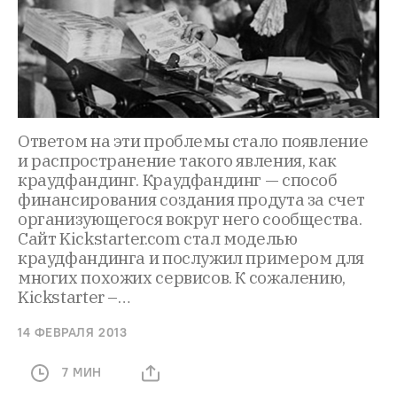
Ответом на эти проблемы стало появление
и распространение такого явления, как
краудфандинг. Краудфандинг — способ
финансирования создания продута за счет
организующегося вокруг него сообщества.
Сайт Kickstarter.com стал моделью
краудфандинга и послужил примером для
многих похожих сервисов. К сожалению,
Kickstarter –…
14 ФЕВРАЛЯ 2013
7 МИН