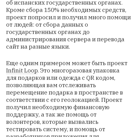
об испанских государственных органах.
Кроме сбора 150% необходимых средств,
проект попросил и получил много помощи
от людей: от сбора данных о
государственных органах до
администрирования сервера и перевода
сайт на разные языки.
Еще одним примером может быть проект
Infinit Loop
. Это многоразовая упаковка
для подарков или одежда с QR кодом,
позволяющая вам отслеживать
перемещение подарка в пространстве в
соответствии с его геолокацией. Проект
получил необходимую финансовую
поддержку, а так же помощь от
волонтеров, которые вызвались
тестировать систему, и помощь от
разработчиков приложения для